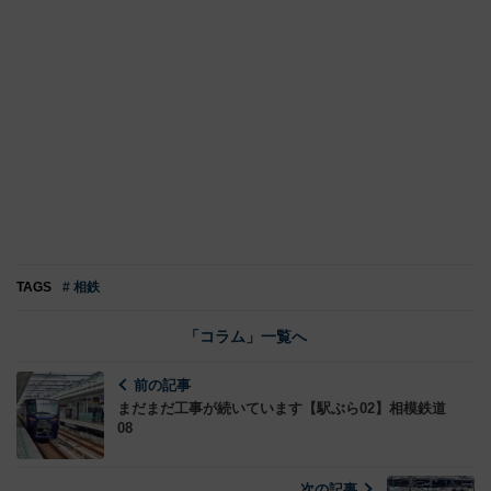
TAGS
# 相鉄
「コラム」一覧へ
前の記事
まだまだ工事が続いています【駅ぶら02】相模鉄道
08
次の記事