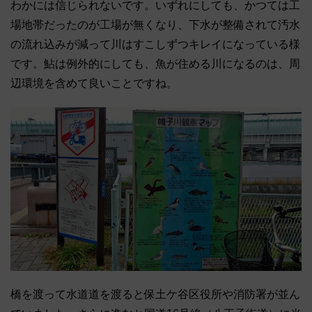
わかには信じられないです。いずれにしても、かつては工
場地帯だったのが工場が無くなり、下水が整備されて汚水
の流れ込みが減って川はすこしずつキレイになっている様
です。鮎は例外的にしても、魚が住める川になるのは、周
辺環境を含めて良いことですね。
橋を渡って水道道を渡ると保土ケ谷区役所や消防署が並ん