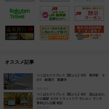
オススメ記事
つくばエクスプレス【駅ぶら】025 青井駅 そ
の3 綾瀬川 龍慶寺
2025.10.11
つくばエクスプレス【駅ぶら】062 流山おおた
かの森駅 その4 トラットリア サレルノ ランチ
青和ばら公園 再訪
2026.04.21