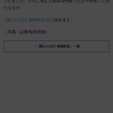
でいました。さらに進むと国道16号線（八王子街道）に当
たります。
【駅ぶら02】相模鉄道10
に続きます。
（写真・記事/住田至朗）
「【駅ぶら02】相模鉄道」一覧