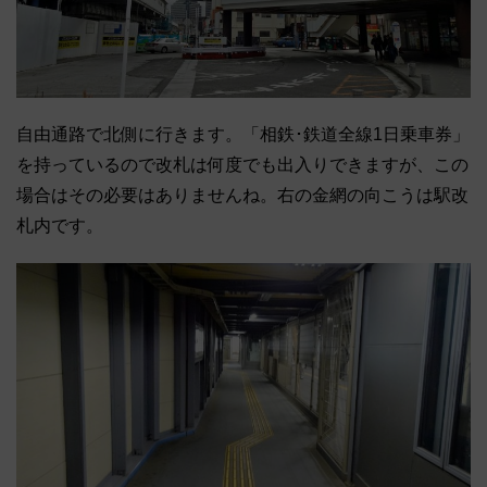
自由通路で北側に行きます。「相鉄･鉄道全線1日乗車券」
を持っているので改札は何度でも出入りできますが、この
場合はその必要はありませんね。右の金網の向こうは駅改
札内です。