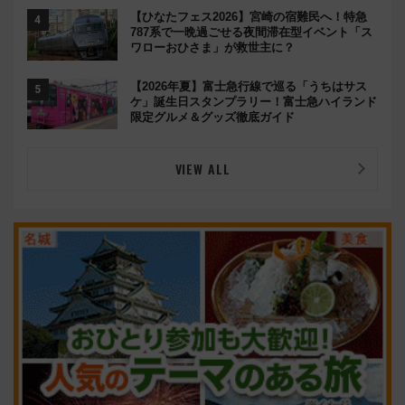
【ひなたフェス2026】宮崎の宿難民へ！特急
787系で一晩過ごせる夜間滞在型イベント「ス
ワローおひさま」が救世主に？
【2026年夏】富士急行線で巡る「うちはサス
ケ」誕生日スタンプラリー！富士急ハイランド
限定グルメ＆グッズ徹底ガイド
VIEW ALL