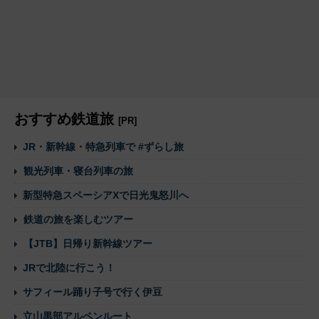
おすすめ鉄道旅
[PR]
JR・新幹線・特急列車で #ずらし旅
観光列車・寝台列車の旅
新型特急スペーシアXで日光鬼怒川へ
鉄道の旅を楽しむツアー
【JTB】日帰り新幹線ツアー
JRで北陸に行こう！
サフィール踊り子号で行く伊豆
立山黒部アルペンルート