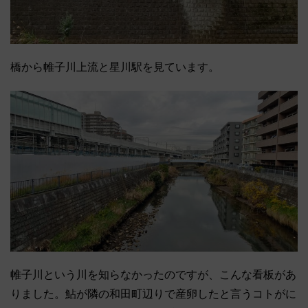
橋から帷子川上流と星川駅を見ています。
帷子川という川を知らなかったのですが、こんな看板があ
りました。鮎が隣の和田町辺りで産卵したと言うコトがに