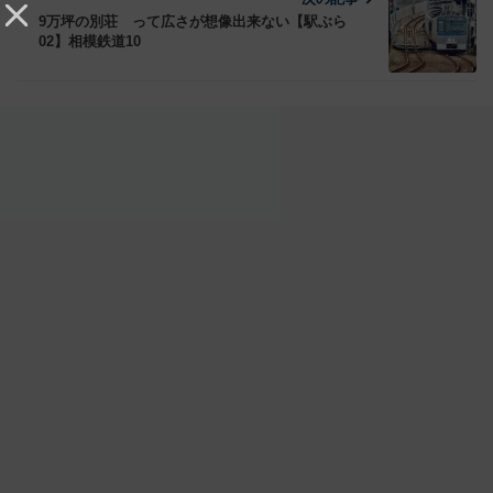
9万坪の別荘 って広さが想像出来ない【駅ぶら
02】相模鉄道10