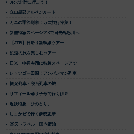
JRで北陸に行こう！
立山黒部アルペンルート
カニの季節到来！カニ旅行特集！
新型特急スペーシアXで日光鬼怒川へ
【JTB】日帰り新幹線ツアー
鉄道の旅を楽しむツアー
日光・中禅寺湖に特急スペーシアで
レッツゴー四国！アンパンマン列車
観光列車・寝台列車の旅
サフィール踊り子号で行く伊豆
近鉄特急「ひのとり」
しまかぜで行く伊勢志摩
楽天トラベル 国内宿泊