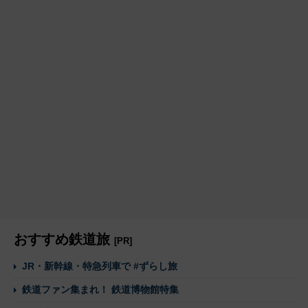
おすすめ鉄道旅
[PR]
JR・新幹線・特急列車で #ずらし旅
鉄道ファン集まれ！ 鉄道博物館特集