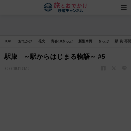
TOP
おでかけ
花火
青春18きっぷ
新型車両
きっぷ
駅･街 再
駅旅 ～駅からはじまる物語～ #5
2022.10.11 21:10