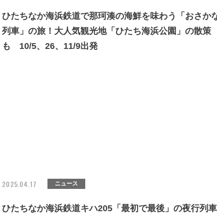
ひたちなか海浜鉄道で那珂湊の海鮮を味わう「おさか
列車」の旅！大人気観光地「ひたち海浜公園」の散策
も 10/5、26、11/9出発
2025.04.17
ニュース
ひたちなか海浜鉄道キハ205「最初で最後」の夜行列車