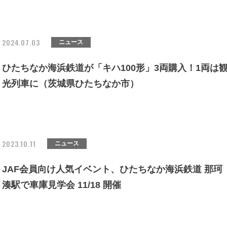
2024.07.03
ニュース
ひたちなか海浜鉄道が「キハ100形」3両購入！1両は
光列車に（茨城県ひたちなか市）
2023.10.11
ニュース
JAF会員向け人気イベント、ひたちなか海浜鉄道 那珂
湊駅で車庫見学会 11/18 開催