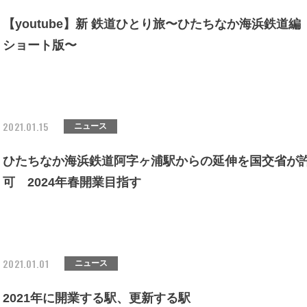
【youtube】新 鉄道ひとり旅〜ひたちなか海浜鉄道編
ショート版〜
2021.01.15
ニュース
ひたちなか海浜鉄道阿字ヶ浦駅からの延伸を国交省が
可 2024年春開業目指す
2021.01.01
ニュース
2021年に開業する駅、更新する駅