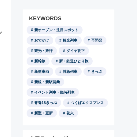
KEYWORDS
新オープン・注目スポット
グ
おでかけ
観光列車
再開発
観光・旅行
ダイヤ改正
新幹線
新・鉄道ひとり旅
新型車両
特急列車
きっぷ
新線・新駅開業
イベント列車・臨時列車
青春18きっぷ
つくばエクスプレス
新型・更新
花火