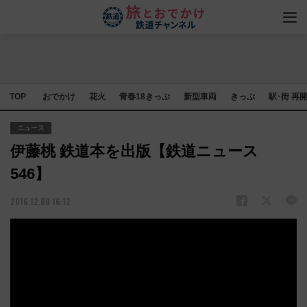
TOP
おでかけ
花火
青春18きっぷ
新型車両
きっぷ
駅･街 再
ニュース
伊藤桃 鉄道本を出版【鉄道ニュース
546】
2016.12.08 16:12