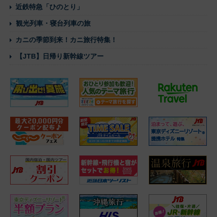
近鉄特急「ひのとり」
観光列車・寝台列車の旅
カニの季節到来！カニ旅行特集！
【JTB】日帰り新幹線ツアー