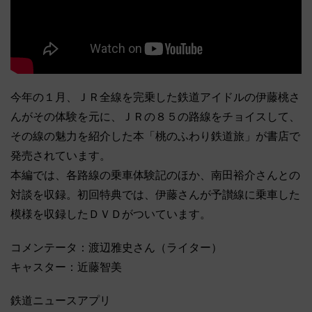
今年の１月、ＪＲ全線を完乗した鉄道アイドルの伊藤桃さ
んがその体験を元に、ＪＲの８５の路線をチョイスして、
その線の魅力を紹介した本「桃のふわり鉄道旅」が書店で
発売されています。
本編では、各路線の乗車体験記のほか、南田裕介さんとの
対談を収録。初回特典では、伊藤さんが予讃線に乗車した
模様を収録したＤＶＤがついています。
コメンテータ：渡辺雅史さん（ライター）
キャスター：近藤智美
鉄道ニュースアプリ