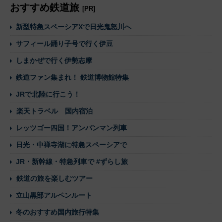
おすすめ鉄道旅
[PR]
新型特急スペーシアXで日光鬼怒川へ
サフィール踊り子号で行く伊豆
しまかぜで行く伊勢志摩
鉄道ファン集まれ！ 鉄道博物館特集
JRで北陸に行こう！
楽天トラベル 国内宿泊
レッツゴー四国！アンパンマン列車
日光・中禅寺湖に特急スペーシアで
JR・新幹線・特急列車で #ずらし旅
鉄道の旅を楽しむツアー
立山黒部アルペンルート
冬のおすすめ国内旅行特集