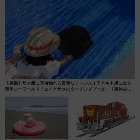
ショジオも認める『2026年に訪
感じながら「ととのう」新感覚
れるべき世界の旅先』
【感動】サメ肌に直接触れる貴重なチャンス！子どもも虜になる
鴨川シーワールド「エイとサメのタッチングプール」【夏休み限
定企画】