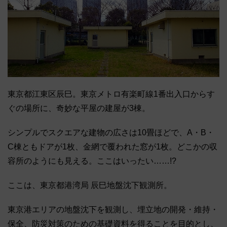
東京都江東区辰巳。東京メトロ有楽町線1番出入口からす
ぐの場所に、奇妙な平屋の建屋が3棟。
シンプルでスクエアな建物の広さは10畳ほどで、A・B・
C棟ともドアが1枚、金網で覆われた窓が1枚。どこかの収
容所のようにも見える。ここはいったい……!?
ここは、東京都港湾局 辰巳地盤沈下観測所。
東京港エリアの地盤沈下を観測し、埋立地の開発・維持・
保全、防災対策のための基礎資料を得ることを目的とし、