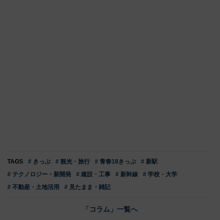
TAGS
# きっぷ
# 観光・旅行
# 青春18きっぷ
# 新駅
# テクノロジー・新開発
# 建設・工事
# 新幹線
# 学校・大学
# 不動産・土地活用
# 見たまま・雑記
「コラム」一覧へ