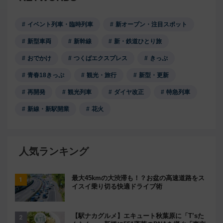
イベント列車・臨時列車
新オープン・注目スポット
新型車両
新幹線
新・鉄道ひとり旅
おでかけ
つくばエクスプレス
きっぷ
青春18きっぷ
観光・旅行
新型・更新
再開発
観光列車
ダイヤ改正
特急列車
新線・新駅開業
花火
人気ランキング
最大45kmの大渋滞も！？お盆の高速道路をス
イスイ乗り切る快適ドライブ術
【駅ナカグルメ】エキュート秋葉原に「T’sた