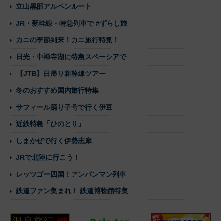
立山黒部アルペンルート
JR・新幹線・特急列車で #ずらし旅
カニの季節到来！カニ旅行特集！
日光・中禅寺湖に特急スペーシアで
【JTB】日帰り新幹線ツアー
冬のおすすめ国内旅行特集
サフィール踊り子号で行く伊豆
近鉄特急「ひのとり」
しまかぜで行く伊勢志摩
JRで北陸に行こう！
レッツゴー四国！アンパンマン列車
鉄道ファン集まれ！ 鉄道博物館特集