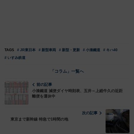
TAGS
# JR東日本
# 新型車両
# 新型・更新
# 小湊鐵道
# キハ40
# いすみ鉄道
「コラム」一覧へ
前の記事
小湊鐵道 減便ダイヤ時刻表、五井～上総牛久の近距
離便を運休中
次の記事
東京まで新幹線 特急で1時間の地