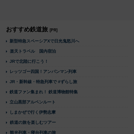
おすすめ鉄道旅
[PR]
新型特急スペーシアXで日光鬼怒川へ
楽天トラベル 国内宿泊
JRで北陸に行こう！
レッツゴー四国！アンパンマン列車
JR・新幹線・特急列車で #ずらし旅
鉄道ファン集まれ！ 鉄道博物館特集
立山黒部アルペンルート
しまかぜで行く伊勢志摩
鉄道の旅を楽しむツアー
観光列車・寝台列車の旅