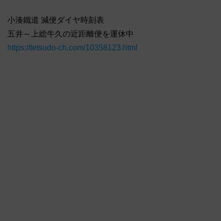
小湊鐵道 減便ダイヤ時刻表
五井～上総牛久の近距離便を運休中
https://tetsudo-ch.com/10358123.html