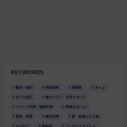
KEYWORDS
観光・旅行
特急列車
再開発
きっぷ
ダイヤ改正
新オープン・注目スポット
イベント列車・臨時列車
青春18きっぷ
新型・更新
観光列車
新・鉄道ひとり旅
おでかけ
新幹線
つくばエクスプレス