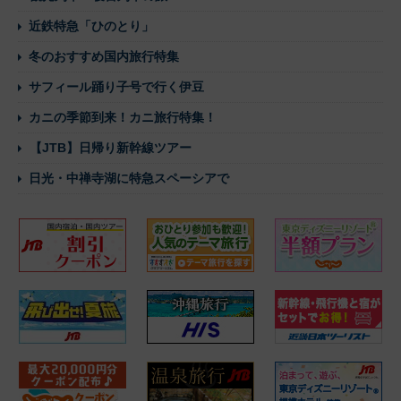
近鉄特急「ひのとり」
冬のおすすめ国内旅行特集
サフィール踊り子号で行く伊豆
カニの季節到来！カニ旅行特集！
【JTB】日帰り新幹線ツアー
日光・中禅寺湖に特急スペーシアで