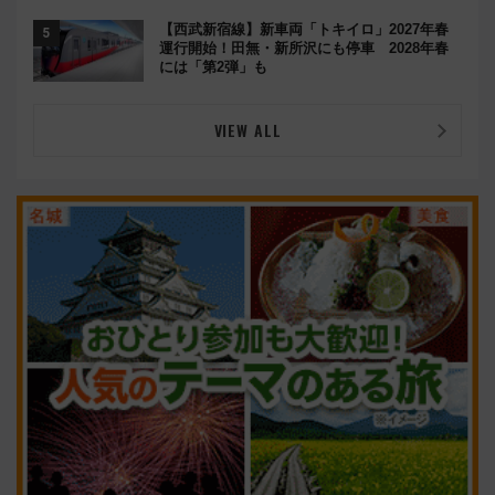
【西武新宿線】新車両「トキイロ」2027年春
運行開始！田無・新所沢にも停車 2028年春
には「第2弾」も
VIEW ALL