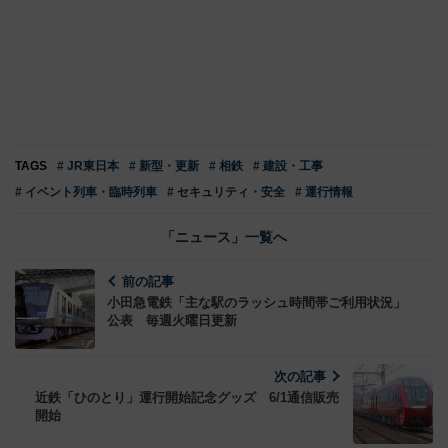
TAGS
# JR東日本
# 新型・更新
# 相鉄
# 建設・工事
# イベント列車・臨時列車
# セキュリティ・安全
# 運行情報
「ニュース」一覧へ
前の記事
小田急電鉄「主な駅のラッシュ時間帯ご利用状況」
公表 毎週火曜日更新
次の記事
近鉄「ひのとり」運行開始記念グッズ 6/1通信販売
開始