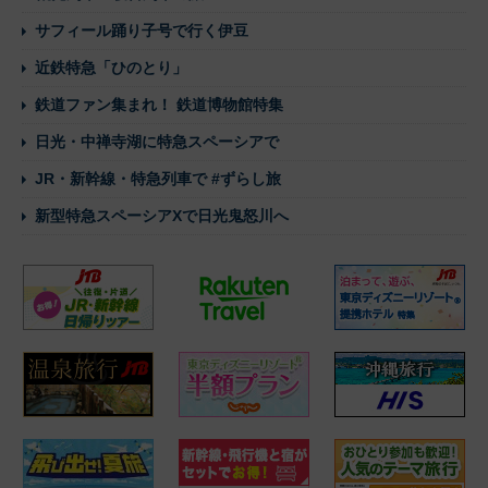
サフィール踊り子号で行く伊豆
近鉄特急「ひのとり」
鉄道ファン集まれ！ 鉄道博物館特集
日光・中禅寺湖に特急スペーシアで
JR・新幹線・特急列車で #ずらし旅
新型特急スペーシアXで日光鬼怒川へ