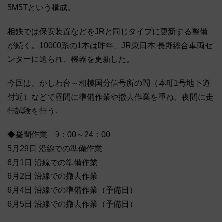
5M5Tという構成。
相鉄では保安装置などをJRと同じタイプに更新する整備
が続く。10000系の1本は昨年、JR東日本 長野総合車両セ
ンターに送られ、機器を更新した。
今回は、かしわ台～相模国分信号所の間（本町1号地下道
付近）などで昼間に準備作業や撤去作業を重ね、夜間に走
行試験を行う。
◆昼間作業 9：00～24：00
5月29日 沿線での準備作業
6月1日 沿線での準備作業
6月2日 沿線での撤去作業
6月4日 沿線での準備作業（予備日）
6月5日 沿線での撤去作業（予備日）