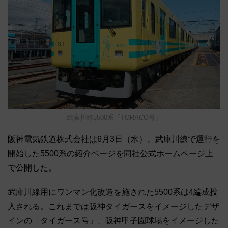
武庫川線5500系「TORACO号」
阪神電気鉄道株式会社は6月3日（水）、武庫川線で運行を
開始した5500系の紹介ページを同社公式ホームページ上
で公開した。
武庫川線用にワンマン化改造を施された5500系は4編成投
入される。これまでは阪神タイガースをイメージしたデザ
インの「タイガース号」、阪神甲子園球場をイメージした