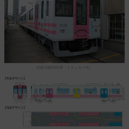
武庫川線5500系「トラッキー号」