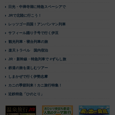
日光・中禅寺湖に特急スペーシアで
JRで北陸に行こう！
レッツゴー四国！アンパンマン列車
サフィール踊り子号で行く伊豆
観光列車・寝台列車の旅
楽天トラベル 国内宿泊
JR・新幹線・特急列車で #ずらし旅
鉄道の旅を楽しむツアー
しまかぜで行く伊勢志摩
カニの季節到来！カニ旅行特集！
近鉄特急「ひのとり」