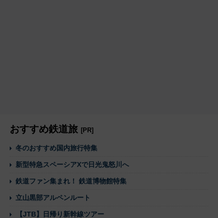
おすすめ鉄道旅
[PR]
冬のおすすめ国内旅行特集
新型特急スペーシアXで日光鬼怒川へ
鉄道ファン集まれ！ 鉄道博物館特集
立山黒部アルペンルート
【JTB】日帰り新幹線ツアー