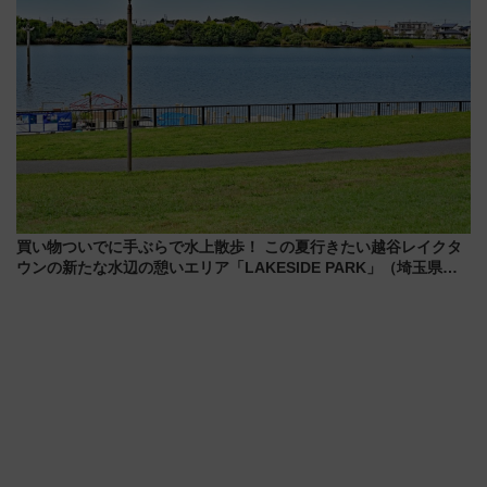
買い物ついでに手ぶらで水上散歩！ この夏行きたい越谷レイクタ
ウンの新たな水辺の憩いエリア「LAKESIDE PARK」（埼玉県越
谷市）