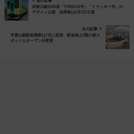
前の記事
武庫川線5500系「TORACO号」「トラッキー号」の
デザイン公開 赤胴車は6月2日引退
次の記事
早雲山新駅舎開業は7月に延期 駅舎地上2階の新ス
ポットもオープン日変更