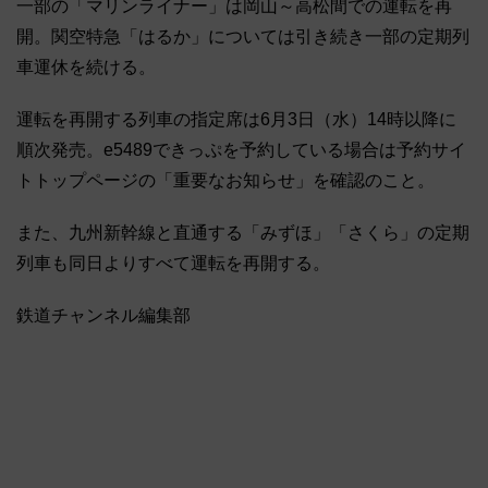
一部の「マリンライナー」は岡山～高松間での運転を再
開。関空特急「はるか」については引き続き一部の定期列
車運休を続ける。
運転を再開する列車の指定席は6月3日（水）14時以降に
順次発売。e5489できっぷを予約している場合は予約サイ
トトップページの「重要なお知らせ」を確認のこと。
また、九州新幹線と直通する「みずほ」「さくら」の定期
列車も同日よりすべて運転を再開する。
鉄道チャンネル編集部