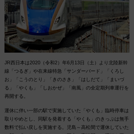
JR西日本は2020（令和2）年6月13日（土）より北陸新幹
線「つるぎ」や在来線特急「サンダーバード」「くろし
お」「こうのとり」「きのさき」「はしだて」「まいづ
る」「やくも」「しおかぜ」「南風」の全定期列車運行を
再開する。
運休に伴い一部の駅で実施していた「やくも」臨時停車は
取りやめとし、同駅を発着する「やくも」のきっぷは無手
数料で払い戻しを実施する。児島～高松間で運休していた