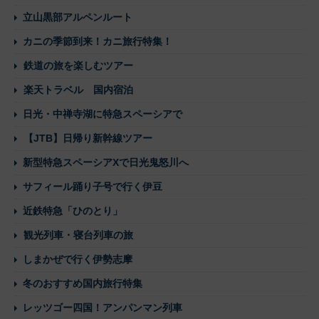
立山黒部アルペンルート
カニの季節到来！カニ旅行特集！
鉄道の旅を楽しむツアー
楽天トラベル 国内宿泊
日光・中禅寺湖に特急スペーシアで
【JTB】日帰り新幹線ツアー
新型特急スペーシアXで日光鬼怒川へ
サフィール踊り子号で行く伊豆
近鉄特急「ひのとり」
観光列車・寝台列車の旅
しまかぜで行く伊勢志摩
冬のおすすめ国内旅行特集
レッツゴー四国！アンパンマン列車