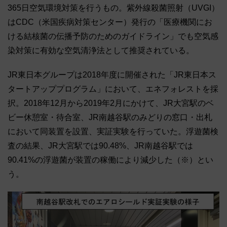
365日空気環境対策を行うもの。紫外線殺菌照射（UVGI）
はCDC（米国疾病対策センター）発行の「医療機関にお
ける結核菌の伝播予防のためのガイドライン」でも空気感
染対策に有効な空気清浄法として推奨されている。
JR東日本グループは2018年度に開催された「JR東日本ス
タートアッププログラム」において、エネフォレストを採
択。2018年12月から2019年2月にかけて、JR大宮駅のベ
ビー休憩室・待合室、JR南越谷駅のみどりの窓口・出札
において同装置を設置、実証実験を行っていた。浮遊菌検
査の結果、JR大宮駅では90.48%、JR南越谷駅では
90.41%の浮遊菌が装置の稼働により減少した（※）とい
う。