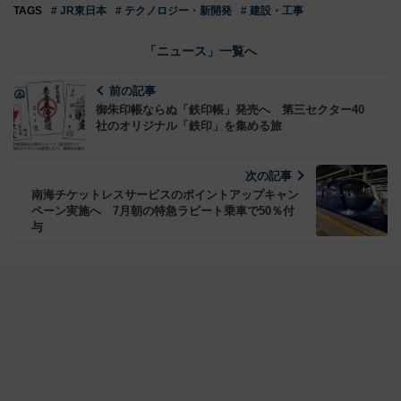
TAGS
# JR東日本
# テクノロジー・新開発
# 建設・工事
「ニュース」一覧へ
前の記事
御朱印帳ならぬ「鉄印帳」発売へ 第三セクター40
社のオリジナル「鉄印」を集める旅
次の記事
南海チケットレスサービスのポイントアップキャン
ペーン実施へ 7月朝の特急ラピート乗車で50％付
与