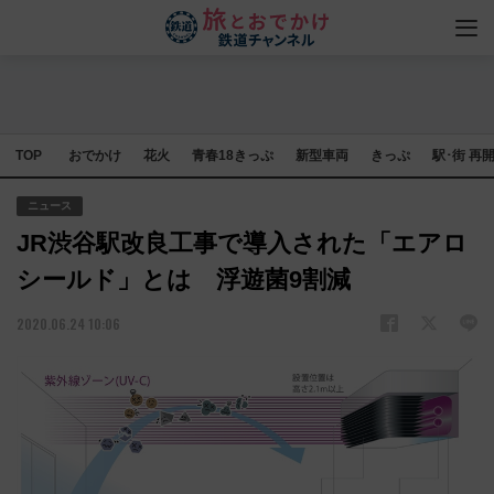
TOP
おでかけ
花火
青春18きっぷ
新型車両
きっぷ
駅･街 再
ニュース
JR渋谷駅改良工事で導入された「エアロ
シールド」とは 浮遊菌9割減
2020.06.24 10:06