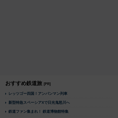
おすすめ鉄道旅
[PR]
レッツゴー四国！アンパンマン列車
新型特急スペーシアXで日光鬼怒川へ
鉄道ファン集まれ！ 鉄道博物館特集