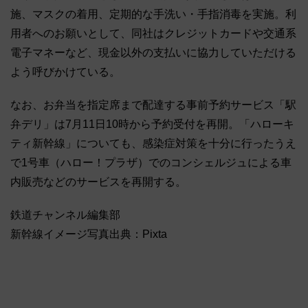
施、マスクの着用、定期的な手洗い・手指消毒を実施。利
用者へのお願いとして、同社はクレジットカードや交通系
電子マネーなど、現金以外の支払いに協力していただける
よう呼びかけている。
なお、お弁当を指定席まで配達する事前予約サービス「駅
弁デリ」は7月11日10時から予約受付を再開。「ハローキ
ティ新幹線」についても、感染症対策を十分に行ったうえ
で1号車（ハロー！プラザ）でのコンシェルジュによる車
内販売などのサービスを再開する。
鉄道チャンネル編集部
新幹線イメージ写真出典：Pixta