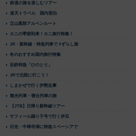
鉄道の旅を楽しむツアー
楽天トラベル 国内宿泊
立山黒部アルペンルート
カニの季節到来！カニ旅行特集！
JR・新幹線・特急列車で #ずらし旅
冬のおすすめ国内旅行特集
近鉄特急「ひのとり」
JRで北陸に行こう！
しまかぜで行く伊勢志摩
観光列車・寝台列車の旅
【JTB】日帰り新幹線ツアー
サフィール踊り子号で行く伊豆
日光・中禅寺湖に特急スペーシアで