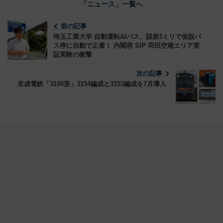
「ニュース」一覧へ
前の記事
埼玉工業大学 自動運転AIバス、誤差3ミリで仮設バ
ス停に自動で正着！ 内閣府 SIP 羽田空港エリア実
証実験の衝撃
次の記事
京成電鉄「3100形」3154編成と3153編成を7月導入