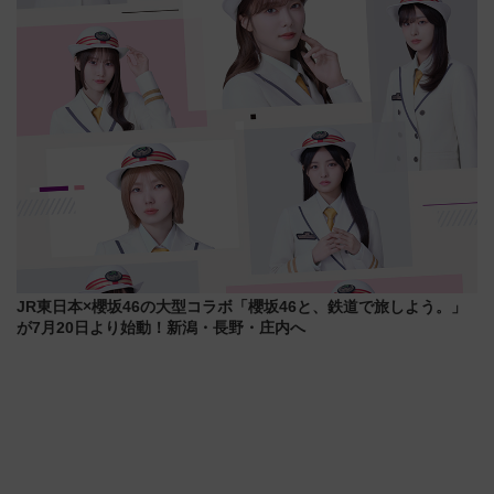
ー！ 注目の編成やデザインまと
三浦海岸を堪能できるお出かけ
め
プランもご紹介
JR東日本×櫻坂46の大型コラボ「櫻坂46と、鉄道で旅しよう。」
が7月20日より始動！新潟・長野・庄内へ