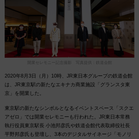
開業セレモニー記念撮影 写真提供：鉄道会館
2020年8月3日（月）10時、JR東日本グループの鉄道会館
は、JR東京駅の新たなエキナカ商業施設「グランスタ東
京」を開業した。
東京駅の新たなシンボルとなるイベントスペース「スクエ
アゼロ」では開業セレモニーも行われた。JR東日本常務
執行役員東京駅長 小池邦彦氏や鉄道会館代表取締役社長
平野邦彦氏も登壇し、3本のデジタルサイネージ「モノリ