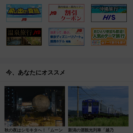
今、あなたにオススメ
秋の夜はシモキタへ！「ムーン
新潟の酒観光列車「越乃