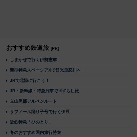
おすすめ鉄道旅
[PR]
しまかぜで行く伊勢志摩
新型特急スペーシアXで日光鬼怒川へ
JRで北陸に行こう！
JR・新幹線・特急列車で #ずらし旅
立山黒部アルペンルート
サフィール踊り子号で行く伊豆
近鉄特急「ひのとり」
冬のおすすめ国内旅行特集