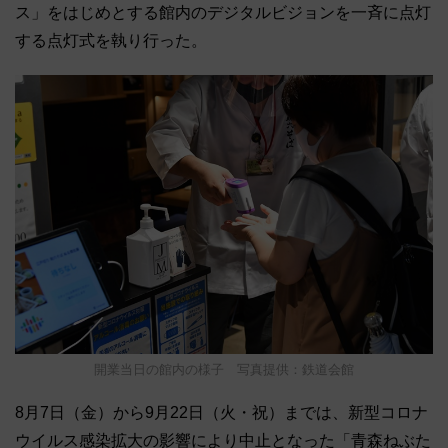
ス」をはじめとする館内のデジタルビジョンを一斉に点灯
する点灯式を執り行った。
開業当日の館内の様子 写真提供：鉄道会館
8月7日（金）から9月22日（火・祝）までは、新型コロナ
ウイルス感染拡大の影響により中止となった「青森ねぶた