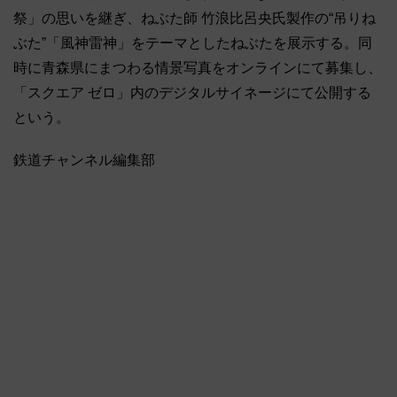
祭」の思いを継ぎ、ねぶた師 竹浪比呂央氏製作の“吊りね
ぶた”「風神雷神」をテーマとしたねぶたを展示する。同
時に青森県にまつわる情景写真をオンラインにて募集し、
「スクエア ゼロ」内のデジタルサイネージにて公開する
という。
鉄道チャンネル編集部