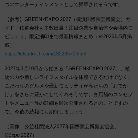
つのエンターテインメントとして昇華されそうです。
【参考】GREEN×EXPO 2027（横浜国際園芸博覧会）ガ
イド｜鉄道会社も多数出展！注目企業や自治体や会場内モ
ビリティ、限定消印まで最新情報まとめ（※2026年5月掲
載）
https://tetsudo-ch.com/13028570.html
2027年3月19日から始まる「GREEN×EXPO 2027」。植
物の力や新しいライフスタイルを体感できるだけでなく、
こだわりのグルメや最新モビリティが私たちの「おでか
け」をさらに豊かにしてくれそうです。各店舗のコンセプ
トやメニュー等の詳細も順次公開されるとのことですの
で、今後の続報にも期待しましょう！
（画像：公益社団法人2027年国際園芸博覧会協会、
©Expo 2027）