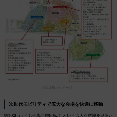
出店場所（イメージ）
次世代モビリティで広大な会場を快適に移動
約100ha（うち会場区域80ha）という広大な敷地を巡るた