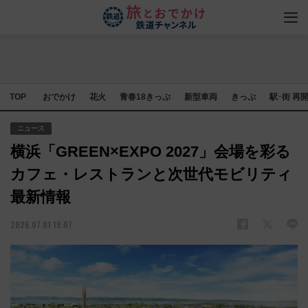
TOP
おでかけ
花火
青春18きっぷ
新型車両
きっぷ
駅･街 再
ニュース
横浜「GREEN×EXPO 2027」会場を彩る
カフェ・レストランと次世代モビリティ
最新情報
2026.07.01 18:07