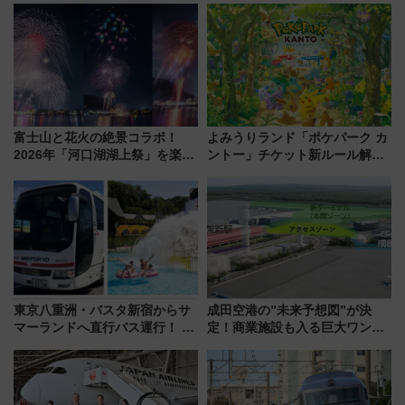
ーン始まる 条件は「夏の国内
「身の回り品」新サイズ制限
線に2回搭乗」
(40×30×20cm)おさらい
富士山と花火の絶景コラボ！
よみうりランド「ポケパーク カ
2026年「河口湖湖上祭」を楽し
ントー」チケット新ルール解
む完全ガイド＆鉄道アクセスの
説！購入制限の緩和と入場時の
ススメ
本人確認が11月スタート
東京八重洲・バスタ新宿からサ
成田空港の”未来予想図”が決
マーランドへ直行バス運行！ お
定！商業施設も入る巨大ワンタ
トクな1Dayパスで夏のプールと
ーミナル、京成の高架新駅整備
推し活を楽しもう！（2026年
で新型特急が品川･羽田とを結
8/1～31）
ぶ！ JR空港駅は2面3線化！