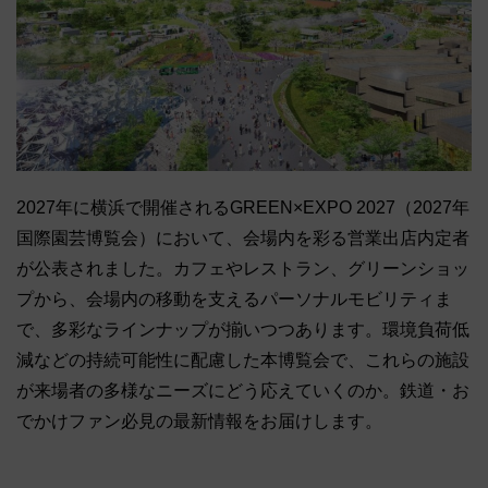
2027年に横浜で開催されるGREEN×EXPO 2027（2027年
国際園芸博覧会）において、会場内を彩る営業出店内定者
が公表されました。カフェやレストラン、グリーンショッ
プから、会場内の移動を支えるパーソナルモビリティま
で、多彩なラインナップが揃いつつあります。環境負荷低
減などの持続可能性に配慮した本博覧会で、これらの施設
が来場者の多様なニーズにどう応えていくのか。鉄道・お
でかけファン必見の最新情報をお届けします。