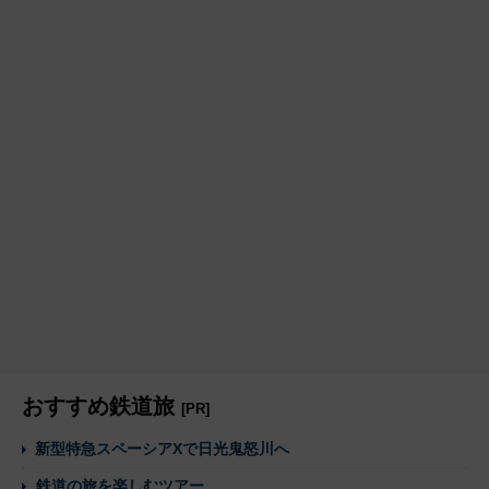
おすすめ鉄道旅
[PR]
新型特急スペーシアXで日光鬼怒川へ
鉄道の旅を楽しむツアー