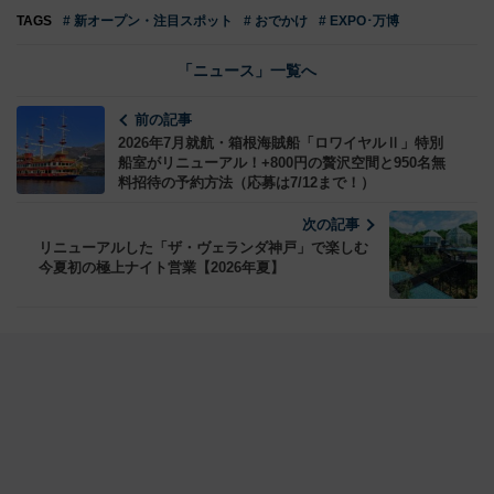
TAGS
# 新オープン・注目スポット
# おでかけ
# EXPO･万博
「ニュース」一覧へ
前の記事
2026年7月就航・箱根海賊船「ロワイヤルⅡ」特別
船室がリニューアル！+800円の贅沢空間と950名無
料招待の予約方法（応募は7/12まで！）
次の記事
リニューアルした「ザ・ヴェランダ神戸」で楽しむ
今夏初の極上ナイト営業【2026年夏】