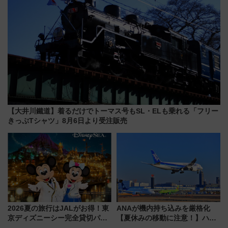
【大井川鐵道】着るだけでトーマス号もSL・ELも乗れる「フリー
きっぷTシャツ」8月6日より受注販売
2026夏の旅行はJALがお得！東
ANAが機内持ち込みを厳格化
京ディズニーシー完全貸切パー
【夏休みの移動に注意！】ハン
ティー招待券が当たるキャンペ
ドバッグやPCケースも対象の