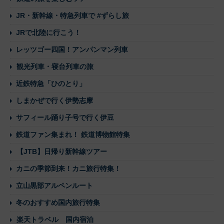
JR・新幹線・特急列車で #ずらし旅
JRで北陸に行こう！
レッツゴー四国！アンパンマン列車
観光列車・寝台列車の旅
近鉄特急「ひのとり」
しまかぜで行く伊勢志摩
サフィール踊り子号で行く伊豆
鉄道ファン集まれ！ 鉄道博物館特集
【JTB】日帰り新幹線ツアー
カニの季節到来！カニ旅行特集！
立山黒部アルペンルート
冬のおすすめ国内旅行特集
楽天トラベル 国内宿泊