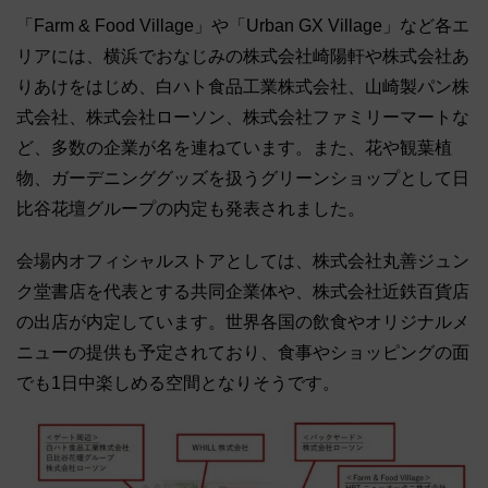
「Farm & Food Village」や「Urban GX Village」など各エ
リアには、横浜でおなじみの株式会社崎陽軒や株式会社あ
りあけをはじめ、白ハト食品工業株式会社、山崎製パン株
式会社、株式会社ローソン、株式会社ファミリーマートな
ど、多数の企業が名を連ねています。また、花や観葉植
物、ガーデニンググッズを扱うグリーンショップとして日
比谷花壇グループの内定も発表されました。
会場内オフィシャルストアとしては、株式会社丸善ジュン
ク堂書店を代表とする共同企業体や、株式会社近鉄百貨店
の出店が内定しています。世界各国の飲食やオリジナルメ
ニューの提供も予定されており、食事やショッピングの面
でも1日中楽しめる空間となりそうです。