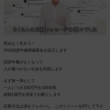
死ぬな！生きろ！
SNS誹謗中傷撲滅基金を設立します
誹謗中傷がなくなって
人が傷つかない社会を目指します
まず第一弾として
一人につき100万円を100名様
総額1億円を現金でお配りします
応募方法は僕をフォローし、このツイートをRTして下さ