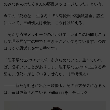
のみなさんのたくさんの応援メッセージだった」という。
今回の『死ぬな！ 生きろ！ SNS誹謗中傷撲滅基金』設立
について、三崎優太は最後、こう付け加える。
「そんな応援メッセージのおかげで、いまこの瞬間もこう
して理不尽な世の中でも生きることができています。今度
はぼくが恩返しをする番です」
「理不尽な世の中ですが、あきらめないで。生きていれ
ば、必ずいいことがあります。理不尽な世の中に生きる希
望を、必死に探していきませんか」（三崎優太）
―――新たな動きに出た三崎優太。その行方が気になる人
は、毎日更新されているTwitter↑↑↑を、チェック！