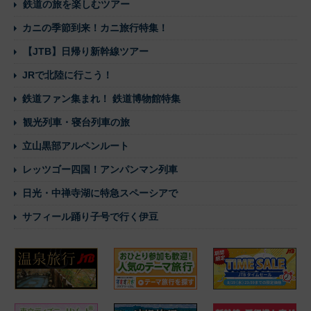
鉄道の旅を楽しむツアー
カニの季節到来！カニ旅行特集！
【JTB】日帰り新幹線ツアー
JRで北陸に行こう！
鉄道ファン集まれ！ 鉄道博物館特集
観光列車・寝台列車の旅
立山黒部アルペンルート
レッツゴー四国！アンパンマン列車
日光・中禅寺湖に特急スペーシアで
サフィール踊り子号で行く伊豆