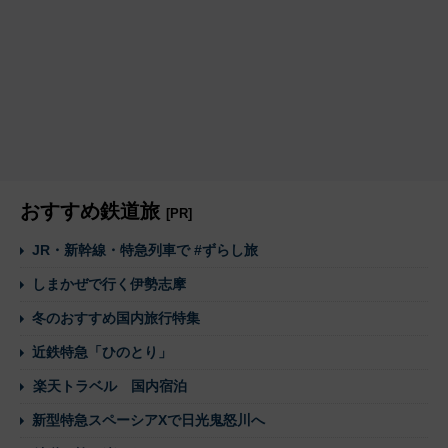
おすすめ鉄道旅
[PR]
JR・新幹線・特急列車で #ずらし旅
しまかぜで行く伊勢志摩
冬のおすすめ国内旅行特集
近鉄特急「ひのとり」
楽天トラベル 国内宿泊
新型特急スペーシアXで日光鬼怒川へ