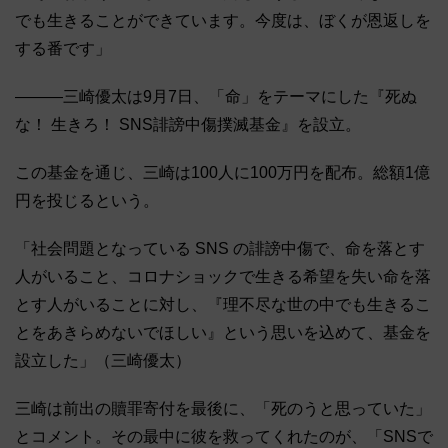
でも生きることができています。今度は、ぼくが恩返しを
する番です」
―――三崎優太は9月7日、「命」をテーマにした『死ぬ
な！ 生きろ！ SNS誹謗中傷撲滅基金』を設立。
この基金を通じ、三崎は100人に100万円を配布。総額1億
円を投じるという。
「社会問題となっている SNS の誹謗中傷で、命を落とす
人がいること、コロナショックで生きる希望を失い命を落
とす人がいることに対し、『理不尽な世の中でも生きるこ
とをあきらめないでほしい』という思いを込めて、基金を
設立した」（三崎優太）
三崎は前出の贖罪寄付を最後に、「死のうと思っていた」
とコメント。その最中に彼を救ってくれたのが、「SNSで