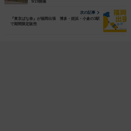
9/19開催
次の記事
『東京ばな奈』が福岡出張 博多・姪浜・小倉の3駅
で期間限定販売