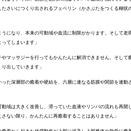
したさいにつくり出されるフェベリン（かさぶたをつくる糊状
ようになり、本来の可動域や血流に制限がかります。そして老
まってしまいます」
チやマッサジーを行ってもかんたんに解消できません。そして
くり出していきます」
かった深層部の癒着や硬結を、六層に連なる筋膜や関節を連動
可動域は大きく改善し、滞っていた血液やリンパの流れも再開
こさない限り、かんたんに再癒着することはありません」