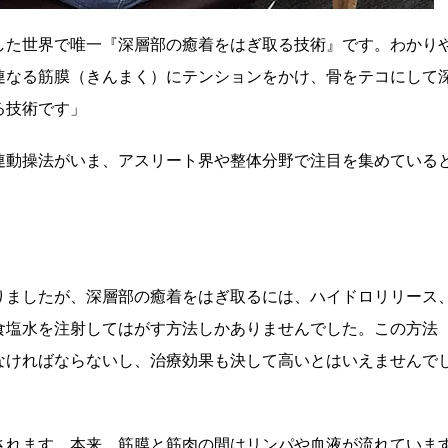
した世界で唯一『深層部の癒着をはぎ取る技術』です。わかり
連なる筋膜（きんまく）にテンションをかけ、骨をテコにして
る技術です」
連動操法がいま、アスリート界や整体分野で注目を集めている
りましたが、深層部の癒着をはぎ取るには、ハイドロリリース
食塩水を注射してはがす方法しかありませんでした。この方法
なければならないし、治療効果も決して高いとはいえませんで
されます。本来、筋膜と筋肉の間はリンパや血液が流れていま