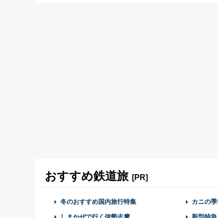
おすすめ鉄道旅
[PR]
冬のおすすめ国内旅行特集
カニの季
しまかぜで行く伊勢志摩
新型特急