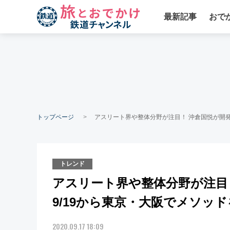
最新記事
おで
トップページ
アスリート界や整体分野が注目！ 沖倉国悦が開発
トレンド
アスリート界や整体分野が注目
9/19から東京・大阪でメソッ
2020.09.17 18:09