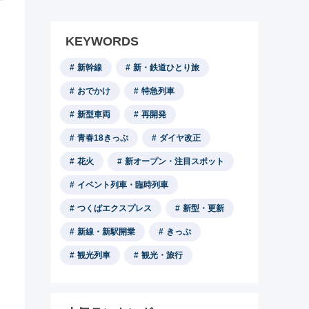
KEYWORDS
新幹線
新・鉄道ひとり旅
おでかけ
特急列車
新型車両
再開発
青春18きっぷ
ダイヤ改正
花火
新オープン・注目スポット
イベント列車・臨時列車
つくばエクスプレス
新型・更新
新線・新駅開業
きっぷ
観光列車
観光・旅行