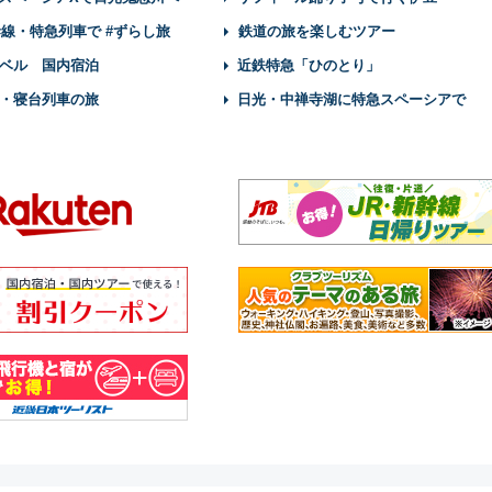
幹線・特急列車で #ずらし旅
鉄道の旅を楽しむツアー
ベル 国内宿泊
近鉄特急「ひのとり」
・寝台列車の旅
日光・中禅寺湖に特急スペーシアで