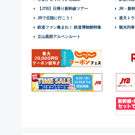
【JTB】日帰り新幹線ツアー
JR・新
JRで北陸に行こう！
楽天トラ
鉄道ファン集まれ！ 鉄道博物館特集
観光列車
立山黒部アルペンルート