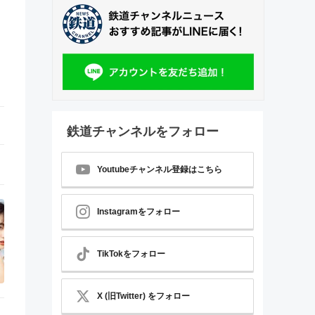
鉄道チャンネルをフォロー
Youtubeチャンネル登録はこちら
Instagramをフォロー
TikTokをフォロー
X (旧Twitter) をフォロー