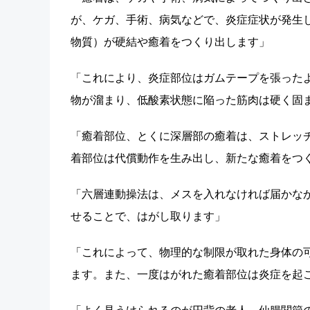
が、ケガ、手術、病気などで、炎症症状が発生
物質）が硬結や癒着をつくり出します」
「これにより、炎症部位はガムテープを張った
物が溜まり、低酸素状態に陥った筋肉は硬く固
「癒着部位、とくに深層部の癒着は、ストレッ
着部位は代償動作を生み出し、新たな癒着をつ
「六層連動操法は、メスを入れなければ届かな
せることで、はがし取ります」
「これによって、物理的な制限が取れた身体の
ます。また、一度はがれた癒着部位は炎症を起