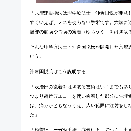
「六層連動操法は理学療法士・沖倉国悦が開発
すくいえば、メスを使わない手術です。六層に
層部の筋膜や骨膜の癒着（ゆちゃく）をはぎ取
そんな理学療法士・沖倉国悦氏が開発した六層
いう。
沖倉国悦氏はこう説明する。
「表層部の癒着をはぎ取る技術はいままでもあ
つまり超音波エコーを使い癒着した部分に生理
は、痛みがともなううえ、広い範囲に注射をし
た」
「癒着は、ケガや手術、病気によってつくり出