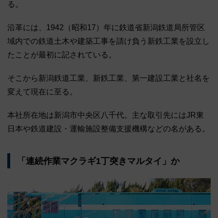
る。
沿革には、1942（昭和17）年に鉄道省新潟鉄道局所管区
域内での鉄道土木や建築工事を請け負う新鉄工業を設立し
たことが最初に記されている。
そこから新潟鉄道工業、新鉄工業、第一建設工業と社名を
変えて現在に至る。
本社所在地は新潟市中央区八千代。主な取引先にはJR東
日本や鉄道建設・運輸施設整備支援機構などの名がある。
「連続作業マクラギ1丁突きマルタイ」か