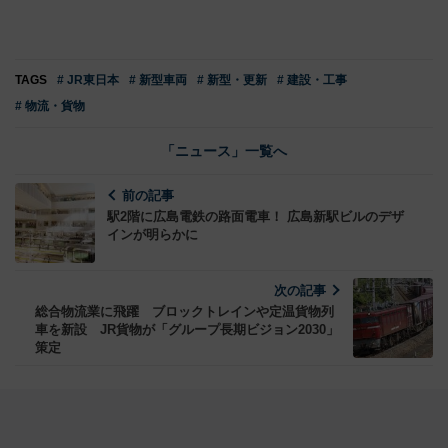
TAGS
# JR東日本
# 新型車両
# 新型・更新
# 建設・工事
# 物流・貨物
「ニュース」一覧へ
前の記事
駅2階に広島電鉄の路面電車！ 広島新駅ビルのデザ
インが明らかに
次の記事
総合物流業に飛躍 ブロックトレインや定温貨物列
車を新設 JR貨物が「グループ長期ビジョン2030」
策定