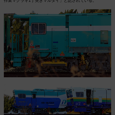
作業マクラギ1丁突きマルタイ」と記されている。