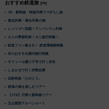
おすすめ鉄道旅
[PR]
JR・新幹線・特急列車で #ずらし旅
観光列車・寝台列車の旅
レッツゴー四国！アンパンマン列車
カニの季節到来！カニ旅行特集！
鉄道ファン集まれ！ 鉄道博物館特集
冬のおすすめ国内旅行特集
サフィール踊り子号で行く伊豆
しまかぜで行く伊勢志摩
近鉄特急「ひのとり」
鉄道の旅を楽しむツアー
【JTB】日帰り新幹線ツアー
立山黒部アルペンルート