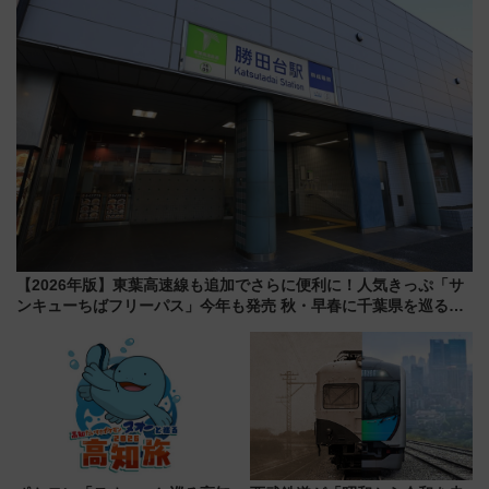
ートや価格など解説
【2026年版】東葉高速線も追加でさらに便利に！人気きっぷ「サ
ンキューちばフリーパス」今年も発売 秋・早春に千葉県を巡るな
ら使い勝手・コスパ抜群