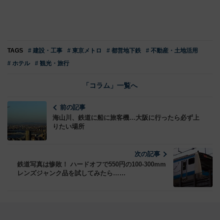
TAGS
# 建設・工事
# 東京メトロ
# 都営地下鉄
# 不動産・土地活用
# ホテル
# 観光・旅行
「コラム」一覧へ
前の記事
海山川、鉄道に船に旅客機…大阪に行ったら必ず上
りたい場所
次の記事
鉄道写真は惨敗！ ハードオフで550円の100-300mm
レンズジャンク品を試してみたら……