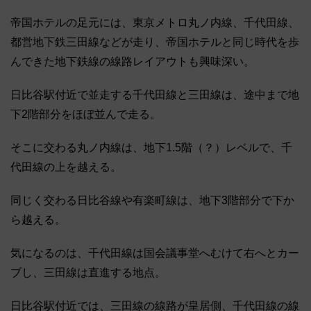
帝国ホテルの足元には、東京メトロ丸ノ内線、千代田線、
都営地下鉄三田線などが走り、帝国ホテルと同じ時代を歩
んできた地下鉄線の線路レイアウトも興味深い。
日比谷駅付近で並走する千代田線と三田線は、途中まで地
下2階部分をほぼ並んで走る。
そこに交わる丸ノ内線は、地下1.5階（？）レベルで、千
代田線の上を越える。
同じく交わる日比谷線や有楽町線は、地下3階部分で下か
ら越える。
気になるのは、千代田線は国会議事堂へむけて右へとカー
ブし、三田線は直進する地点。
日比谷駅付近では、三田線の線路が皇居側、千代田線の線