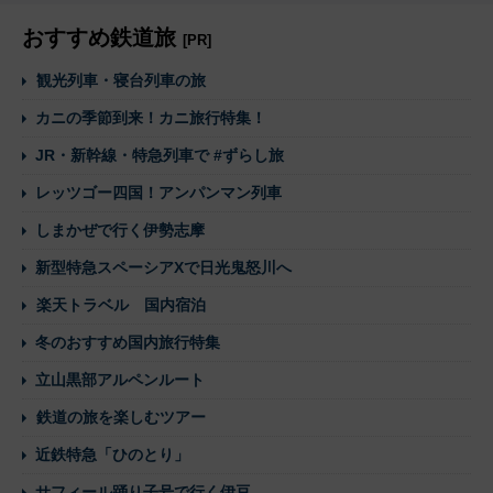
おすすめ鉄道旅
[PR]
観光列車・寝台列車の旅
カニの季節到来！カニ旅行特集！
JR・新幹線・特急列車で #ずらし旅
レッツゴー四国！アンパンマン列車
しまかぜで行く伊勢志摩
新型特急スペーシアXで日光鬼怒川へ
楽天トラベル 国内宿泊
冬のおすすめ国内旅行特集
立山黒部アルペンルート
鉄道の旅を楽しむツアー
近鉄特急「ひのとり」
サフィール踊り子号で行く伊豆