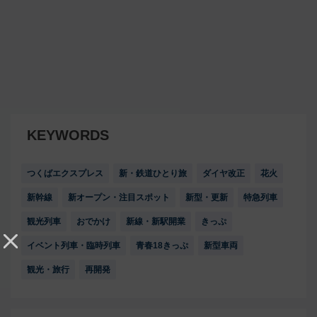
KEYWORDS
つくばエクスプレス
新・鉄道ひとり旅
ダイヤ改正
花火
新幹線
新オープン・注目スポット
新型・更新
特急列車
観光列車
おでかけ
新線・新駅開業
きっぷ
イベント列車・臨時列車
青春18きっぷ
新型車両
観光・旅行
再開発