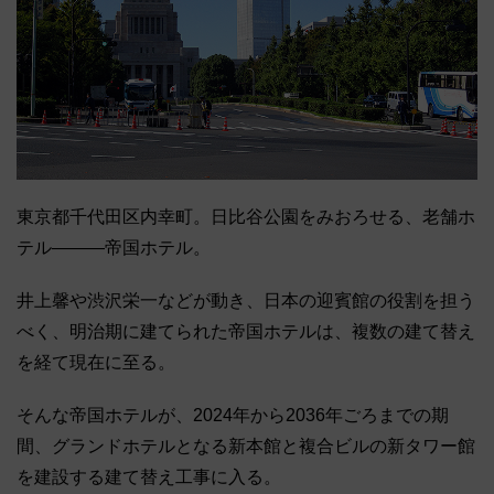
東京都千代田区内幸町。日比谷公園をみおろせる、老舗ホ
テル―――帝国ホテル。
井上馨や渋沢栄一などが動き、日本の迎賓館の役割を担う
べく、明治期に建てられた帝国ホテルは、複数の建て替え
を経て現在に至る。
そんな帝国ホテルが、2024年から2036年ごろまでの期
間、グランドホテルとなる新本館と複合ビルの新タワー館
を建設する建て替え工事に入る。