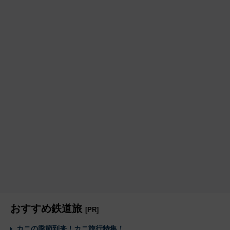
おすすめ鉄道旅
[PR]
カニの季節到来！カニ旅行特集！