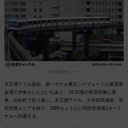
1000形電車イメージ
天王洲アイル直結、第一ホテル東京シーフォートの展望宴
会場で夕食をいただいたあと、19:20発の夜景列車に乗
車。浜松町で折り返し、天王洲アイル、大井競馬場前、羽
田空港エリアを経て、20時ちょうどに羽田空港第2ターミ
ナルへ到着する。