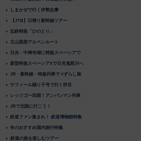
しまかぜで行く伊勢志摩
【JTB】日帰り新幹線ツアー
近鉄特急「ひのとり」
立山黒部アルペンルート
日光・中禅寺湖に特急スペーシアで
新型特急スペーシアXで日光鬼怒川へ
JR・新幹線・特急列車で #ずらし旅
サフィール踊り子号で行く伊豆
レッツゴー四国！アンパンマン列車
JRで北陸に行こう！
鉄道ファン集まれ！ 鉄道博物館特集
冬のおすすめ国内旅行特集
鉄道の旅を楽しむツアー