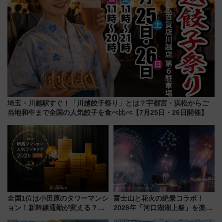
埼玉・川越駅すぐ！「川越餃子祭り」とは？宇都宮・浜松からご
当地和牛まで全国の人気餃子を食べ比べ【7月25日・26日開催】
全国1位は小田原のタワーマンシ
富士山と花火の絶景コラボ！
ョン！新幹線通勤が変える？
2026年「河口湖湖上祭」を楽し
「住みたい街」の最新トレンド
む完全ガイド＆鉄道アクセスの