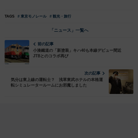
TAGS
# 東京モノレール
# 観光・旅行
「ニュース」一覧へ
前の記事
小湊鐵道の「新塗装」キハ40も本線デビュー間近
JTBとのコラボ再び
次の記事
気分は東上線の運転士？ 浅草東武ホテルの本格運
転シミュレータールームにお邪魔しました