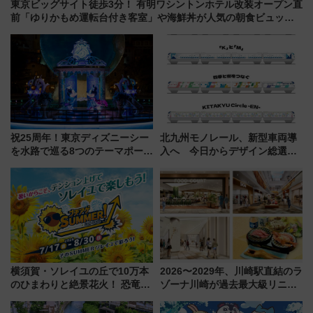
東京ビッグサイト徒歩3分！ 有明ワシントンホテル改装オープン直
前「ゆりかもめ運転台付き客室」や海鮮丼が人気の朝食ビュッフ
ェを現地レポ
祝25周年！東京ディズニーシー
北九州モノレール、新型車両導
を水路で巡る8つのテーマポート
入へ 今日からデザイン総選挙
と限定デコレーションを解説
始まる
横須賀・ソレイユの丘で10万本
2026〜2029年、川崎駅直結のラ
のひまわりと絶景花火！ 恐竜や
ゾーナ川崎が過去最大級リニュ
ドッグプールなど三浦半島の日
ーアル！ フードコート拡大など
帰りお出かけ最新情報（2026年
「いつから何が変わるか」徹底