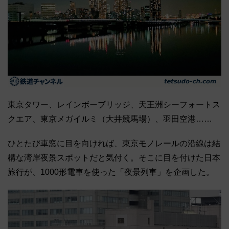
東京タワー、レインボーブリッジ、天王洲シーフォートス
クエア、東京メガイルミ（大井競馬場）、羽田空港……
ひとたび車窓に目を向ければ、東京モノレールの沿線は結
構な湾岸夜景スポットだと気付く。そこに目を付けた日本
旅行が、1000形電車を使った「夜景列車」を企画した。