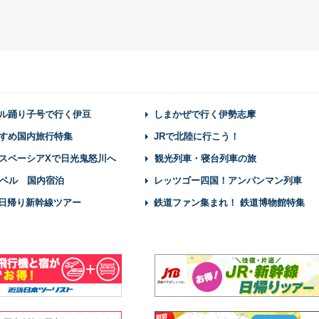
ル踊り子号で行く伊豆
しまかぜで行く伊勢志摩
すめ国内旅行特集
JRで北陸に行こう！
スペーシアXで日光鬼怒川へ
観光列車・寝台列車の旅
ベル 国内宿泊
レッツゴー四国！アンパンマン列車
】日帰り新幹線ツアー
鉄道ファン集まれ！ 鉄道博物館特集