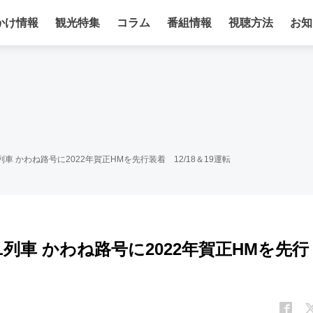
かけ情報
観光特集
コラム
番組情報
視聴方法
お知
 かわね路号に2022年賀正HMを先行装着 12/18＆19運転
列車 かわね路号に2022年賀正HMを先行