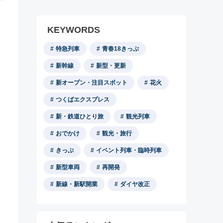
KEYWORDS
特急列車
青春18きっぷ
新幹線
新型・更新
新オープン・注目スポット
花火
つくばエクスプレス
新・鉄道ひとり旅
観光列車
おでかけ
観光・旅行
きっぷ
イベント列車・臨時列車
新型車両
再開発
新線・新駅開業
ダイヤ改正