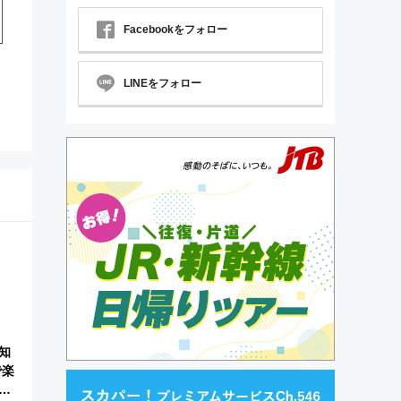
Facebookをフォロー
LINEをフォロー
知
で楽
佐