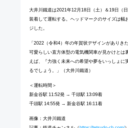
大井川鐵道は2021年12月18日（土）＆19日
装着して運転する。ヘッドマークのサイズは幅お
ジした。
「2022（令和4）年の年賀状デザインがあり
可愛らしい直方体型の電気機関車が見かけとは
えば、『力強く未来への希望や夢をいっしょに
るでしょう。」（大井川鐵道）
＜運転時間＞
新金谷駅 11:52発 → 千頭駅 13:09着
千頭駅 14:55発 → 新金谷駅 16:11着
画像：大井川鐵道
記事：鉄道チャンネル（
https://tetsudo-ch.com/