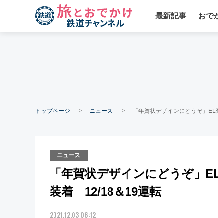
最新記事
おで
トップページ
ニュース
「年賀状デザインにどうぞ」EL列車
ニュース
「年賀状デザインにどうぞ」EL
装着 12/18＆19運転
2021.12.03 06:12