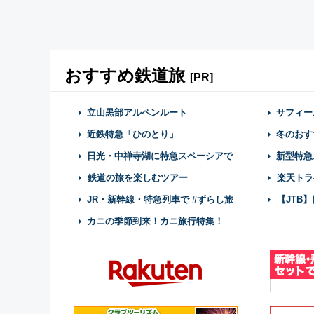
おすすめ鉄道旅
[PR]
立山黒部アルペンルート
サフィー
近鉄特急「ひのとり」
冬のおす
日光・中禅寺湖に特急スペーシアで
新型特急
鉄道の旅を楽しむツアー
楽天トラ
JR・新幹線・特急列車で #ずらし旅
【JTB
カニの季節到来！カニ旅行特集！