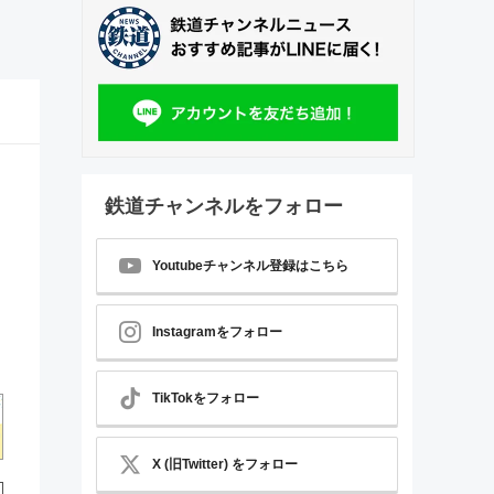
鉄道チャンネルをフォロー
Youtubeチャンネル登録はこちら
Instagramをフォロー
TikTokをフォロー
X (旧Twitter) をフォロー