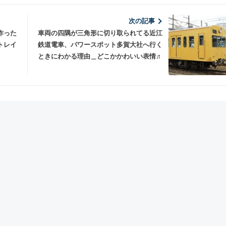
次の記事
作った
車両の四隅が三角形に切り取られてる近江
トレイ
鉄道電車、パワースポット多賀大社へ行く
ときにわかる理由＿どこかかわいい表情♬