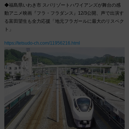
◆福島県いわき市 スパリゾートハワイアンズが舞台の感
動アニメ映画『フラ・フラダンス』12/3公開、声で出演す
る富田望生も全力応援「地元フラガールに最大のリスペク
ト」
https://tetsudo-ch.com/11956216.html