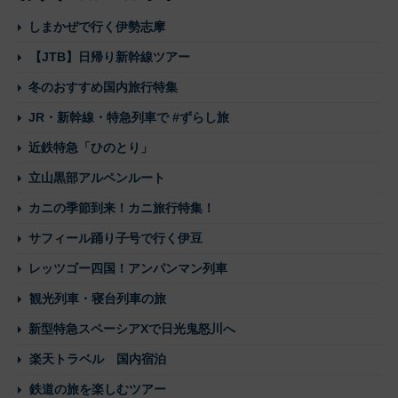
しまかぜで行く伊勢志摩
【JTB】日帰り新幹線ツアー
冬のおすすめ国内旅行特集
JR・新幹線・特急列車で #ずらし旅
近鉄特急「ひのとり」
立山黒部アルペンルート
カニの季節到来！カニ旅行特集！
サフィール踊り子号で行く伊豆
レッツゴー四国！アンパンマン列車
観光列車・寝台列車の旅
新型特急スペーシアXで日光鬼怒川へ
楽天トラベル 国内宿泊
鉄道の旅を楽しむツアー