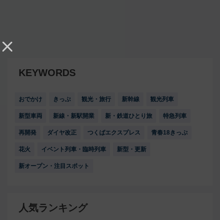
KEYWORDS
おでかけ
きっぷ
観光・旅行
新幹線
観光列車
新型車両
新線・新駅開業
新・鉄道ひとり旅
特急列車
再開発
ダイヤ改正
つくばエクスプレス
青春18きっぷ
花火
イベント列車・臨時列車
新型・更新
新オープン・注目スポット
人気ランキング