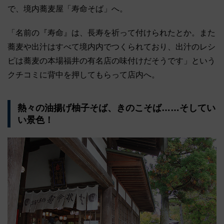
で、境内蕎麦屋「寿命そば」へ。
「名前の『寿命』は、長寿を祈って付けられたとか。また
蕎麦や出汁はすべて境内内でつくられており、出汁のレシ
ピは蕎麦の本場福井の有名店の味付けだそうです」という
クチコミに背中を押してもらって店内へ。
熱々の油揚げ柚子そば、きのこそば……そしてい
い景色！