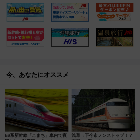
今、あなたにオススメ
E6系新幹線「こまち」車内で夜
浅草→下今市ノンストップ！？