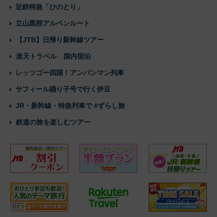
近鉄特急「ひのとり」
立山黒部アルペンルート
【JTB】日帰り新幹線ツアー
楽天トラベル 国内宿泊
レッツゴー四国！アンパンマン列車
サフィール踊り子号で行く伊豆
JR・新幹線・特急列車で #ずらし旅
鉄道の旅を楽しむツアー