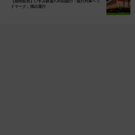
【期間延長】いすみ鉄道×JR四国の「急行列車ヘッ
ドマーク」掲出運行