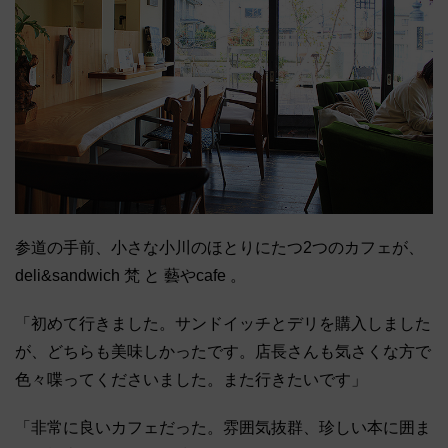
参道の手前、小さな小川のほとりにたつ2つのカフェが、
deli&sandwich 梵 と 藝やcafe 。
「初めて行きました。サンドイッチとデリを購入しました
が、どちらも美味しかったです。店長さんも気さくな方で
色々喋ってくださいました。また行きたいです」
「非常に良いカフェだった。雰囲気抜群、珍しい本に囲ま