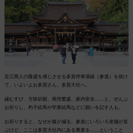
近江商人の隆盛を感じさせる多賀停車場線（参道）を抜け
て、いよいよお多賀さん、多賀大社へ。
縁むすび、方除祈願、商売繁盛、家内安全……と、ぜんぶ
お祈りし、杓子絵馬や学業絵馬などに願いを記す人も。
お祈りすると、なぜか腹が減る。参道にいろいろ老舗が並
ぶけど、ここは多賀大社内にある蕎麦を……ということ