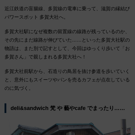
近江鉄道の盲腸線、多賀線の電車に乗って、滋賀の縁結び
パワースポット 多賀大社へ。
多賀大社駅になぜ複数の留置線の線路が残っているのか、
その先にまだ線路が伸びていた……といった多賀大社駅の
物語は、また別で記すとして、今回はゆっくり歩いて「お
多賀さん」で親しまれる多賀大社へ！
多賀大社前駅から、石造りの鳥居を抜け参道を歩いていく
と、意外にもスイーツやパンを売るカフェが点在している
のに気づく。
deli&sandwich 梵 や 藝やcafe でまったり……