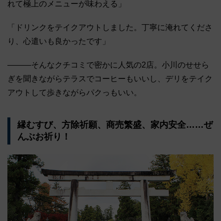
れて極上のメニューが味わえる」
「ドリンクをテイクアウトしました。丁寧に淹れてくださ
り、心遣いも良かったです」
―――そんなクチコミで密かに人気の2店。小川のせせら
ぎを聞きながらテラスでコーヒーもいいし、デリをテイク
アウトして歩きながらパクっもいい。
縁むすび、方除祈願、商売繁盛、家内安全……ぜ
んぶお祈り！