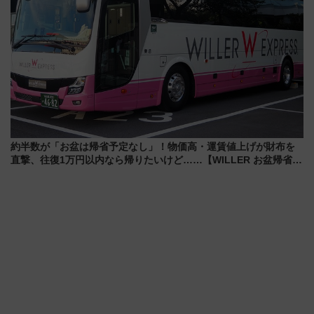
約半数が「お盆は帰省予定なし」！物価高・運賃値上げが財布を
直撃、往復1万円以内なら帰りたいけど……【WILLER お盆帰省動
向調査】