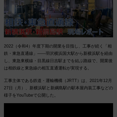
2022（令和4）年度下期の開業を目指し、工事が続く「相
鉄・東急直通線」――羽沢横浜国大駅から新横浜駅を経由
し、東急東横線・目黒線日吉駅までを結ぶ路線で、開業後
は相鉄線と東急線の相互直通運転が実現する。
工事主体である鉄道・運輸機構（JRTT）は、2021年12月
27日（月）、新横浜駅と新綱島駅の駅本屋内装工事などの
様子をYouTubeで公開した。