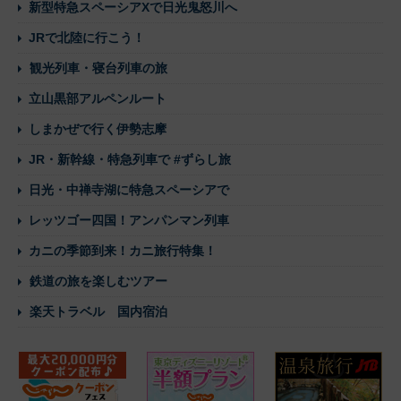
新型特急スペーシアXで日光鬼怒川へ
JRで北陸に行こう！
観光列車・寝台列車の旅
立山黒部アルペンルート
しまかぜで行く伊勢志摩
JR・新幹線・特急列車で #ずらし旅
日光・中禅寺湖に特急スペーシアで
レッツゴー四国！アンパンマン列車
カニの季節到来！カニ旅行特集！
鉄道の旅を楽しむツアー
楽天トラベル 国内宿泊