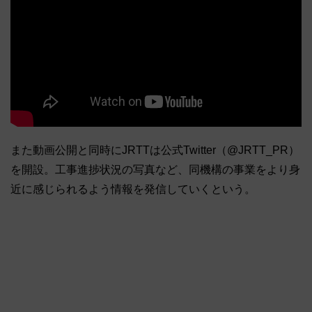
また動画公開と同時にJRTTは公式Twitter（@JRTT_PR）
を開設。工事進捗状況の写真など、同機構の事業をより身
近に感じられるよう情報を発信していくという。