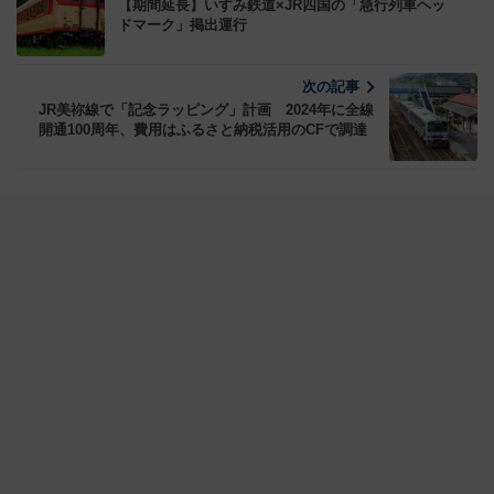
【期間延長】いすみ鉄道×JR四国の「急行列車ヘッ
ドマーク」掲出運行
次の記事
JR美祢線で「記念ラッピング」計画 2024年に全線
開通100周年、費用はふるさと納税活用のCFで調達