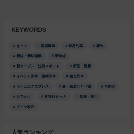
KEYWORDS
きっぷ
新型車両
特急列車
花火
新線・新駅開業
新幹線
新オープン・注目スポット
新型・更新
イベント列車・臨時列車
観光列車
つくばエクスプレス
新・鉄道ひとり旅
再開発
おでかけ
青春18きっぷ
観光・旅行
ダイヤ改正
人気ランキング