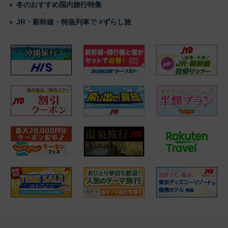
冬のおすすめ国内旅行特集
JR・新幹線・特急列車で #ずらし旅