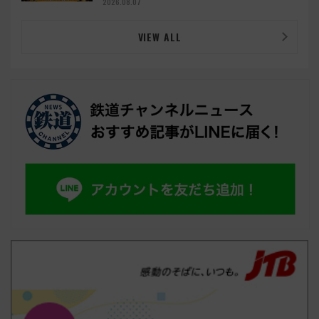
2026.08.07
VIEW ALL