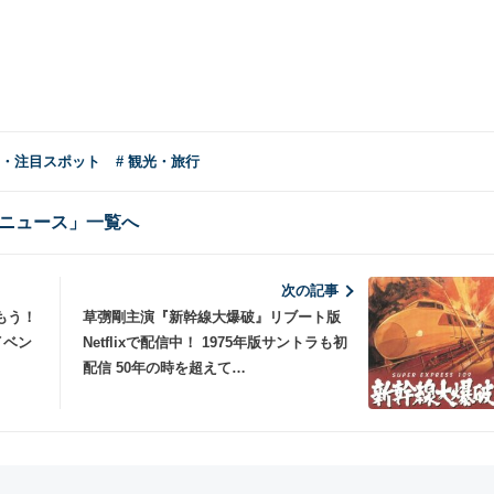
ン・注目スポット
# 観光・旅行
ニュース」一覧へ
次の記事
もう！
草彅剛主演『新幹線大爆破』リブート版
イベン
Netflixで配信中！ 1975年版サントラも初
配信 50年の時を超えて…