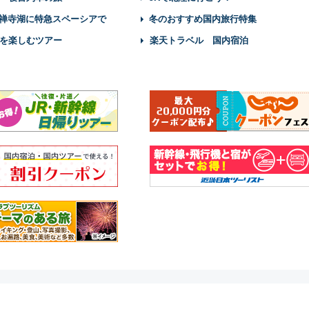
禅寺湖に特急スペーシアで
冬のおすすめ国内旅行特集
を楽しむツアー
楽天トラベル 国内宿泊