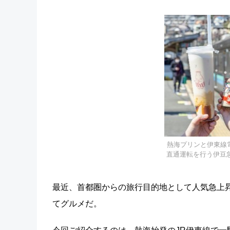
熱海プリンと伊東線
直通運転を行う伊豆急
最近、首都圏からの旅行目的地として人気急上
てグルメだ。