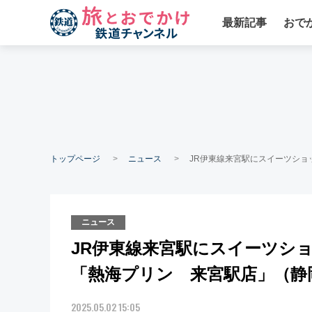
最新記事
おで
トップページ
ニュース
JR伊東線来宮駅にスイーツショ
ニュース
JR伊東線来宮駅にスイーツシ
「熱海プリン 来宮駅店」（静
2025.05.02 15:05