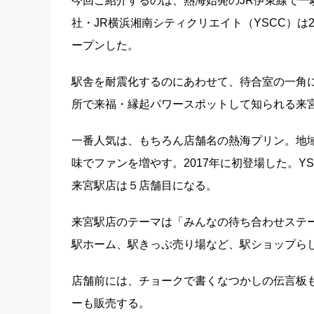
今回ご紹介するのは、熱海始発のJR伊東線で一
社・JR横浜湘南シティクリエイト（YSCC）は
ープンした。
駅舎を耐震化するのにあわせて、待合室の一角
所で来福・縁起パワースポットして知られる来
一番人気は、もちろん店舗名の熱海プリン。地
味でファンを増やす。2017年に初登場した。
来宮駅店は５店舗目になる。
来宮駅店のテーマは「みんなの待ち合わせステ
駅ホーム、駅きっぷ売り場など、駅ショップら
店舗前には、チョークで書くなつかしの伝言板
ーも販売する。