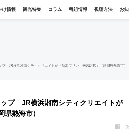
かけ情報
観光特集
コラム
番組情報
視聴方法
お知
ップ JR横浜湘南シティクリエイトが「熱海プリン 来宮駅店」（静岡県熱海市）
ョップ JR横浜湘南シティクリエイトが
岡県熱海市）