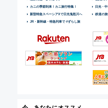
カニの季節到来！カニ旅行特集！
日光・中
新型特急スペーシアXで日光鬼怒川へ
鉄道の旅
JR・新幹線・特急列車で #ずらし旅
今、あなたにオススメ