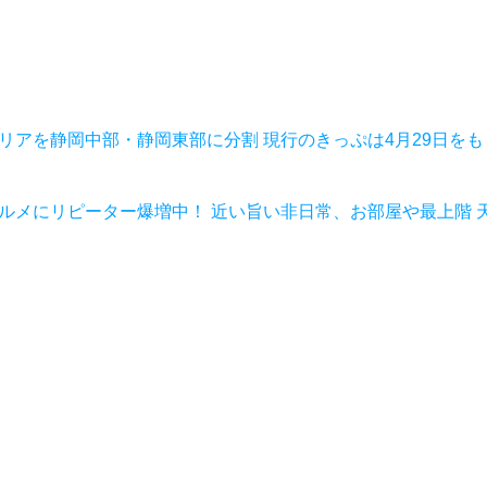
リアを静岡中部・静岡東部に分割 現行のきっぷは4月29日をも
ルメにリピーター爆増中！ 近い旨い非日常、お部屋や最上階 