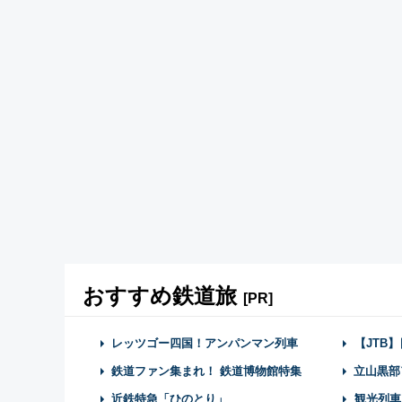
おすすめ鉄道旅
[PR]
レッツゴー四国！アンパンマン列車
【JTB
鉄道ファン集まれ！ 鉄道博物館特集
立山黒部
近鉄特急「ひのとり」
観光列車