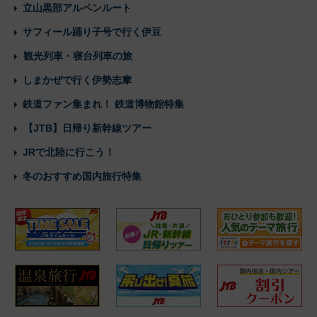
立山黒部アルペンルート
サフィール踊り子号で行く伊豆
観光列車・寝台列車の旅
しまかぜで行く伊勢志摩
鉄道ファン集まれ！ 鉄道博物館特集
【JTB】日帰り新幹線ツアー
JRで北陸に行こう！
冬のおすすめ国内旅行特集