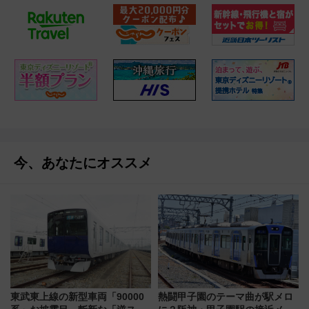
今、あなたにオススメ
東武東上線の新型車両「90000
熱闘甲子園のテーマ曲が駅メロ