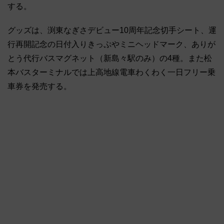
する。
グッズは、渕東なぎさデビュー10周年記念切手シート、運
行再開記念の日付入りきっぷやミニヘッドマーク、ありが
とう代行バスマグネット（新島々駅のみ）の4種。また松
本バスターミナルでは上高地線電車わくわく一日フリー乗
車券を発売する。