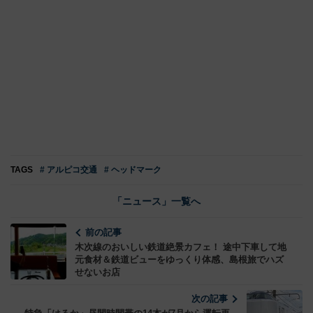
TAGS
# アルピコ交通
# ヘッドマーク
「ニュース」一覧へ
前の記事
木次線のおいしい鉄道絶景カフェ！ 途中下車して地
元食材＆鉄道ビューをゆっくり体感、島根旅でハズ
せないお店
次の記事