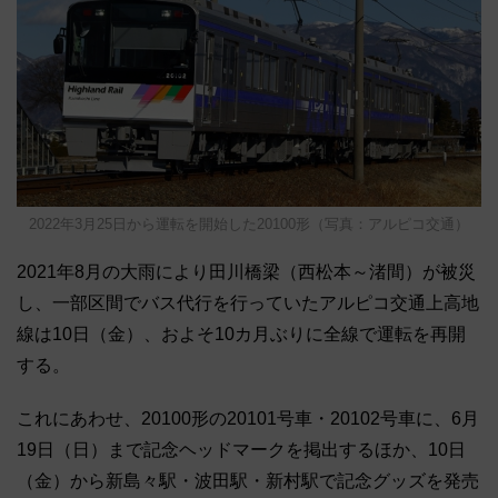
2022年3月25日から運転を開始した20100形（写真：アルピコ交通）
2021年8月の大雨により田川橋梁（西松本～渚間）が被災
し、一部区間でバス代行を行っていたアルピコ交通上高地
線は10日（金）、およそ10カ月ぶりに全線で運転を再開
する。
これにあわせ、20100形の20101号車・20102号車に、6月
19日（日）まで記念ヘッドマークを掲出するほか、10日
（金）から新島々駅・波田駅・新村駅で記念グッズを発売