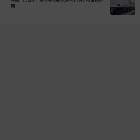
特急「はるか」昼間時間帯の14本が7月から運転再
開