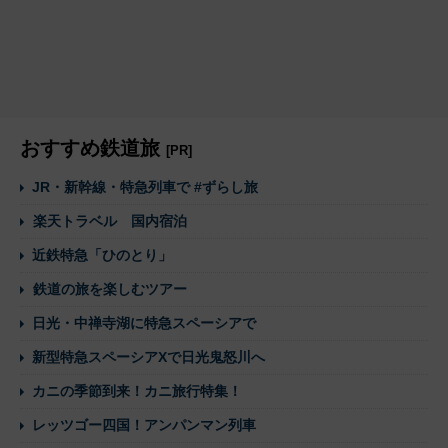
おすすめ鉄道旅
[PR]
JR・新幹線・特急列車で #ずらし旅
楽天トラベル 国内宿泊
近鉄特急「ひのとり」
鉄道の旅を楽しむツアー
日光・中禅寺湖に特急スペーシアで
新型特急スペーシアXで日光鬼怒川へ
カニの季節到来！カニ旅行特集！
レッツゴー四国！アンパンマン列車