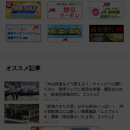
オススメ記事
「AIは鉄道をどう変える？」チャッピーに聞い
てみた 探求フェアに就活生来場 盛況きわめ
た「鉄道技術展2025」【コラム】
2025.12.06
「鉄道のまち大宮」は今も鉄分いっぱい！ JR
大宮駅東口には新しい商業施設「ムスブルミ
ネ」開業（埼玉県さいたま市）【コラム】
2025.11.15