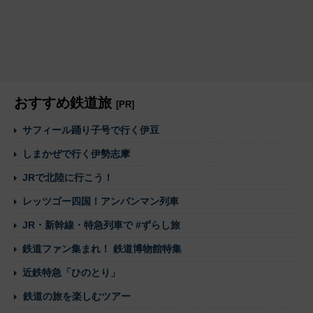
おすすめ鉄道旅
[PR]
サフィール踊り子号で行く伊豆
しまかぜで行く伊勢志摩
JRで北陸に行こう！
レッツゴー四国！アンパンマン列車
JR・新幹線・特急列車で #ずらし旅
鉄道ファン集まれ！ 鉄道博物館特集
近鉄特急「ひのとり」
鉄道の旅を楽しむツアー