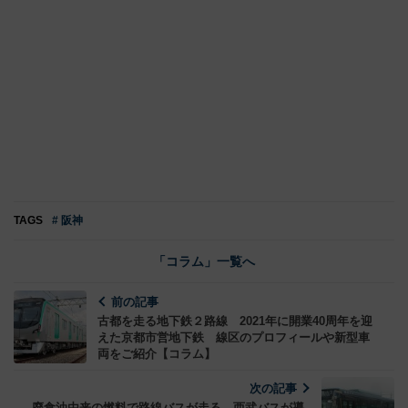
TAGS
# 阪神
「コラム」一覧へ
前の記事
古都を走る地下鉄２路線 2021年に開業40周年を迎
えた京都市営地下鉄 線区のプロフィールや新型車
両をご紹介【コラム】
次の記事
廃食油由来の燃料で路線バスが走る 西武バスが導