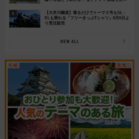
開！
【大井川鐵道】着るだけでトーマス号もSL・
ELも乗れる「フリーきっぷTシャツ」8月6日よ
り受注販売
VIEW ALL