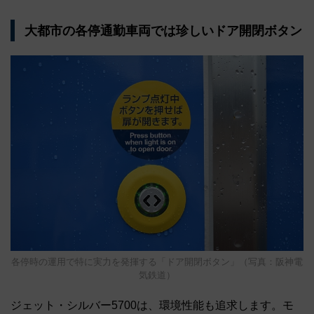
大都市の各停通勤車両では珍しいドア開閉ボタン
各停時の運用で特に実力を発揮する「ドア開閉ボタン」（写真：阪神電
気鉄道）
ジェット・シルバー5700は、環境性能も追求します。モ