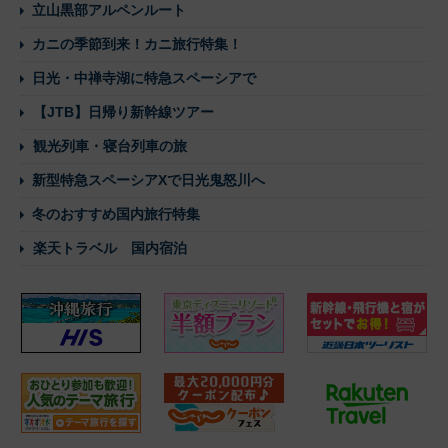
立山黒部アルペンルート
カニの季節到来！カニ旅行特集！
日光・中禅寺湖に特急スペーシアで
【JTB】日帰り新幹線ツアー
観光列車・寝台列車の旅
新型特急スペーシアXで日光鬼怒川へ
冬のおすすめ国内旅行特集
楽天トラベル 国内宿泊