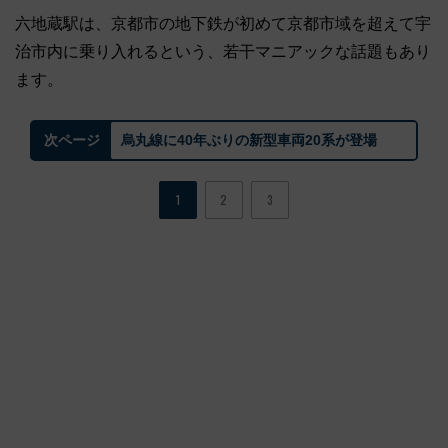
六地蔵駅は、京都市の地下鉄が初めて京都市域を超えて宇
治市内に乗り入れるという、若干マニアックな話題もあり
ます。
烏丸線に40年ぶりの新型車両20系が登場
次ページ
1
2
3