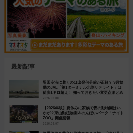
最新記事
羽田空港に着くのは出発何分前が正解？ 9月始
動のJAL「第1ターミナル北側サテライト」は
徒歩1キロ超え！ 知っておきたい変更点まとめ
2026.08.08
【2026年版】夏休みに家族で夜の動物園はい
かが？東山動植物園＆のんほいパーク「ナイト
ZOO」開催情報
2026.08.07