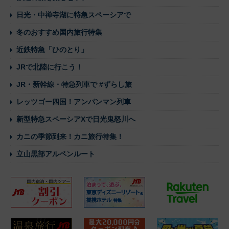
日光・中禅寺湖に特急スペーシアで
冬のおすすめ国内旅行特集
近鉄特急「ひのとり」
JRで北陸に行こう！
JR・新幹線・特急列車で #ずらし旅
レッツゴー四国！アンパンマン列車
新型特急スペーシアXで日光鬼怒川へ
カニの季節到来！カニ旅行特集！
立山黒部アルペンルート