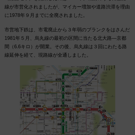
線が市営化されましたが、マイカー増加や道路渋滞を理由
に1978年９月までに全廃されました。
市営地下鉄は、市電廃止から３年弱のブランクをはさんだ
1981年５月、烏丸線の最初の区間に当たる北大路―京都
間（6.6キロ）が開業。その後、烏丸線は３回にわたる路
線延伸を経て、現路線が全通しました。