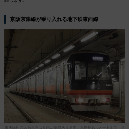
続します。
京阪京津線が乗り入れる地下鉄東西線
東西線用の50系車両は６両17編成あります。車体長16.5メートルで、片