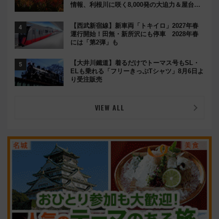
情報、利根川に咲く8,000発の大迫力＆屋台を
満喫
【西武新宿線】新車両「トキイロ」2027年春
運行開始！田無・新所沢にも停車 2028年春
には「第2弾」も
【大井川鐵道】着るだけでトーマス号もSL・
ELも乗れる「フリーきっぷTシャツ」8月6日よ
り受注販売
VIEW ALL