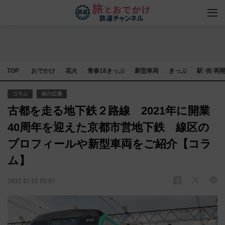
TOP
おでかけ
花火
青春18きっぷ
新型車両
きっぷ
駅･街 再
コラム
鉄の広場
古都を走る地下鉄２路線 2021年に開業
40周年を迎えた京都市営地下鉄 線区の
プロフィールや新型車両をご紹介【コラ
ム】
2022.07.02 09:07