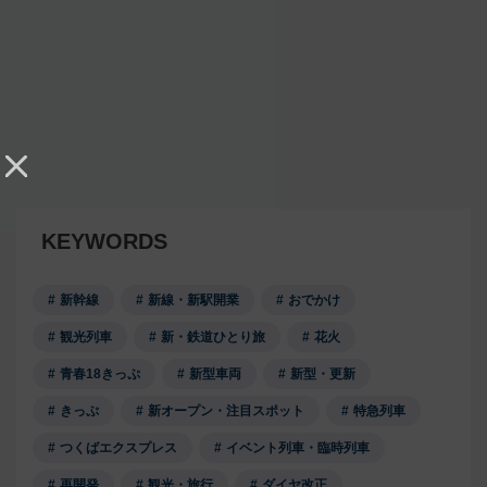
KEYWORDS
新幹線
新線・新駅開業
おでかけ
観光列車
新・鉄道ひとり旅
花火
青春18きっぷ
新型車両
新型・更新
きっぷ
新オープン・注目スポット
特急列車
つくばエクスプレス
イベント列車・臨時列車
再開発
観光・旅行
ダイヤ改正