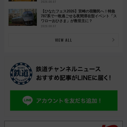
2026.08.07
【ひなたフェス2026】宮崎の宿難民へ！特急
787系で一晩過ごせる夜間滞在型イベント「ス
ワローおひさま」が救世主に？
2026.08.07
VIEW ALL