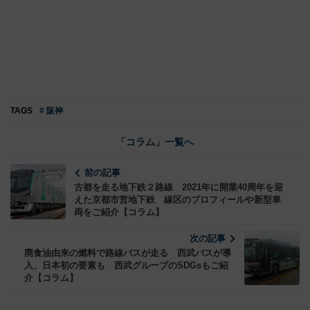
TAGS
# 阪神
「コラム」一覧へ
前の記事
古都を走る地下鉄２路線 2021年に開業40周年を迎
えた京都市営地下鉄 線区のプロフィールや新型車
両をご紹介【コラム】
次の記事
廃食油由来の燃料で路線バスが走る 西武バスが導
入、日本初の要素も 西武グループのSDGsもご紹
介【コラム】