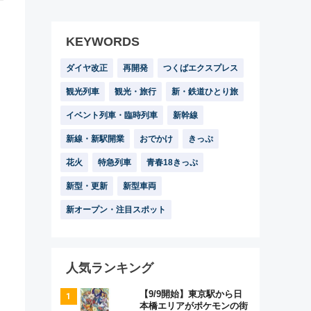
KEYWORDS
ダイヤ改正
再開発
つくばエクスプレス
観光列車
観光・旅行
新・鉄道ひとり旅
イベント列車・臨時列車
新幹線
新線・新駅開業
おでかけ
きっぷ
花火
特急列車
青春18きっぷ
新型・更新
新型車両
新オープン・注目スポット
人気ランキング
【9/9開始】東京駅から日
本橋エリアがポケモンの街