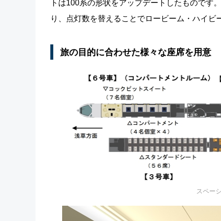
トは100系の形状をアップデートしたものです。
り、点灯数を替えることでロービーム・ハイビ
旅の目的に合わせた様々な座席を用意
スペーシ