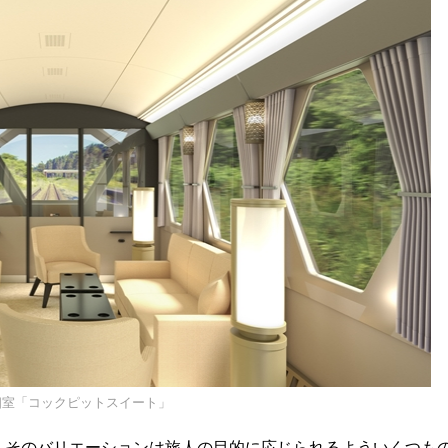
個室「コックピットスイート」
席。そのバリエーションは旅人の目的に応じられるよういくつも