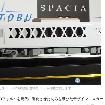
たスペーシアXの模型 窓枠の「X」が印象に残ります
のフォルムを現代に進化させた丸みを帯びたデザイン。スカー