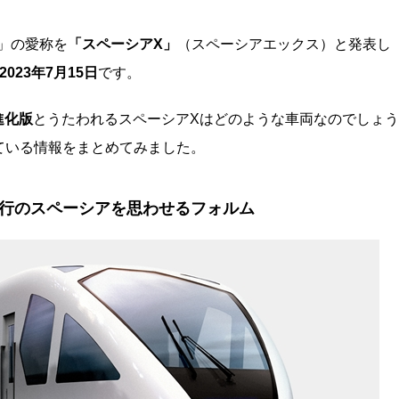
系」の愛称を
「スペーシアX」
（スペーシアエックス）と発表し
2023年7月15日
です。
進化版
とうたわれるスペーシアXはどのような車両なのでしょう
ている情報をまとめてみました。
行のスペーシアを思わせるフォルム