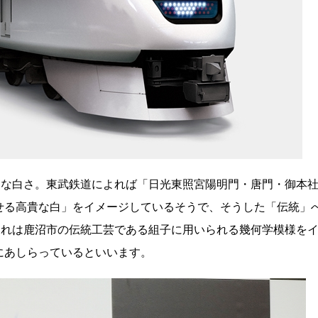
品な白さ。東武鉄道によれば「日光東照宮陽明門・唐門・御本
せる高貴な白」をイメージしているそうで、そうした「伝統」
これは鹿沼市の伝統工芸である組子に用いられる幾何学模様を
にあしらっているといいます。