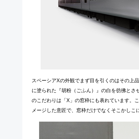
スペーシアXの外観でまず目を引くのはその上
に塗られた『胡粉（ごふん）』の白を彷彿とさ
のこだわりは「X」の窓枠にも表れています。
メージした意匠で、窓枠だけでなくそこかしこ