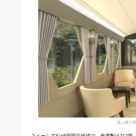
最上級の
スペーシアXは6両固定編成で、座席数は212