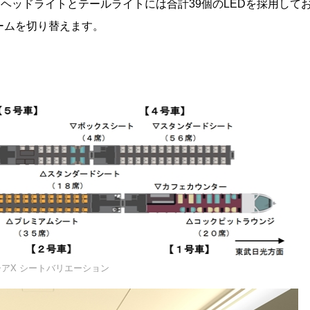
ヘッドライトとテールライトには合計39個のLEDを採用して
ームを切り替えます。
アX シートバリエーション