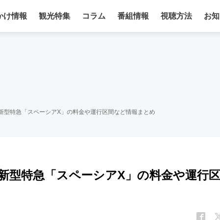
かけ情報
観光特集
コラム
番組情報
視聴方法
お知
東武新型特急「スペーシアX」の料金や運行区間など情報まとめ
東武新型特急「スペーシアX」の料金や運行