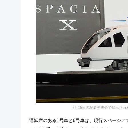
7月15日の記者発表会で展示され
運転席のある1号車と6号車は、現行スペーシア