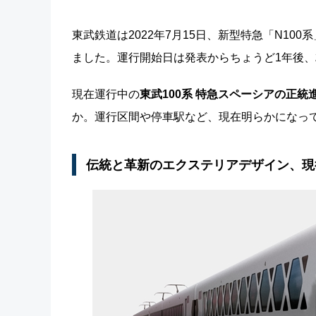
東武鉄道は2022年7月15日、新型特急「N100
ました。運行開始日は発表からちょうど1年後、
現在運行中の
東武100系 特急スペーシアの正統
か。運行区間や停車駅など、現在明らかになっ
伝統と革新のエクステリアデザイン、現