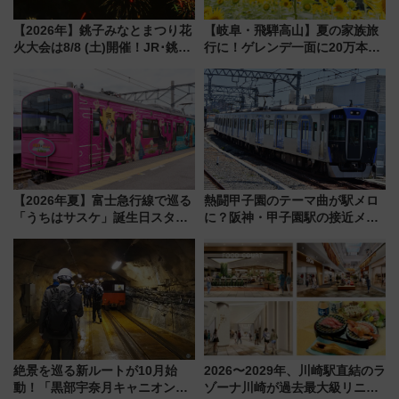
【2026年】銚子みなとまつり花
【岐阜・飛騨高山】夏の家族旅
火大会は8/8 (土)開催！JR･銚子
行に！ゲレンデ一面に20万本の
電鉄の臨時列車やアクセス情
ひまわりが咲き誇る「アルコピ
報、利根川に咲く8,000発の大迫
アひまわり園」開園
力＆屋台を満喫
【2026年夏】富士急行線で巡る
熱闘甲子園のテーマ曲が駅メロ
「うちはサスケ」誕生日スタン
に？阪神・甲子園駅の接近メロ
プラリー！富士急ハイランド限
ディがVaundy「かげろう」×向
定グルメ＆グッズ徹底ガイド
谷実アレンジの特別仕様へ、8月
5日始発から
絶景を巡る新ルートが10月始
2026〜2029年、川崎駅直結のラ
動！「黒部宇奈月キャニオンル
ゾーナ川崎が過去最大級リニュ