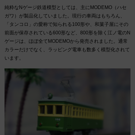
純粋なNゲージ鉄道模型としては、主にMODEMO（ハセ
ガワ）が製品化していました。現行の車両はもちろん、
「タンコロ」の愛称で知られる100形や、和菓子屋にその
前面が保存されている600形など、800形を除く江ノ電のN
ゲージは、ほぼ全てMODEMOから発売されました。通常
カラーだけでなく、ラッピング電車も数多く模型化されて
います。