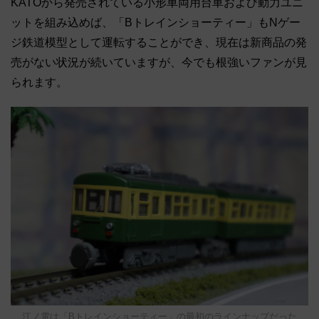
KATOから発売されている小形車両用台車および動力ユニ
ットを組み込めば、「Bトレインショーティー」もNゲー
ジ鉄道模型として運転することができ、現在は新商品の発
売がない状況が続いていますが、今でも根強いファンが見
られます。
江ノ電は「Bトレインショーティー」の最初のラインナップだった