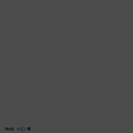
TAGS
# 江ノ電