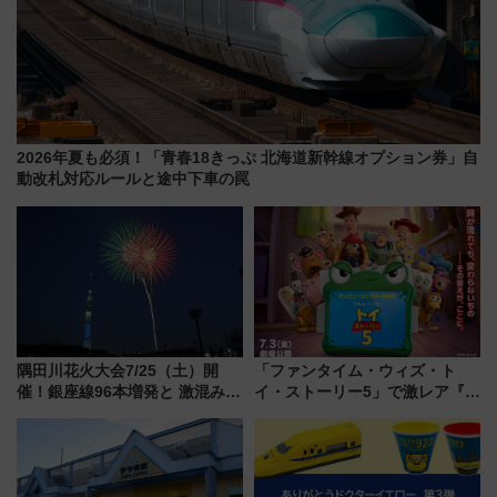
2026年夏も必須！「青春18きっぷ 北海道新幹線オプション券」自
動改札対応ルールと途中下車の罠
隅田川花火大会7/25（土）開
「ファンタイム・ウィズ・ト
催！銀座線96本増発と 激混みの
イ・ストーリー5」で激レア『ロ
「浅草駅」を回避する最寄り駅･
ルカナ』カードをゲット！最新
アクセス攻略法、2万発の花火が
デコレーションも徹底解説
都心の夜に！