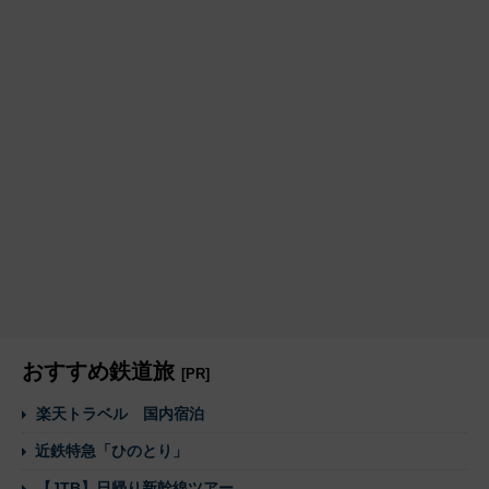
おすすめ鉄道旅
[PR]
楽天トラベル 国内宿泊
近鉄特急「ひのとり」
【JTB】日帰り新幹線ツアー