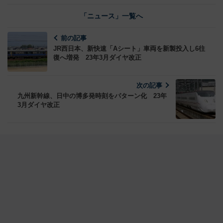
「ニュース」一覧へ
前の記事
JR西日本、新快速「Aシート」車両を新製投入し6往
復へ増発 23年3月ダイヤ改正
次の記事
九州新幹線、日中の博多発時刻をパターン化 23年
3月ダイヤ改正