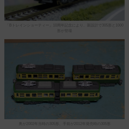
「Bトレインショーティー」10周年記念により、新設計で305形と1000
形が登場
奥が2002年当時の305形、手前が2012年発売時の305形