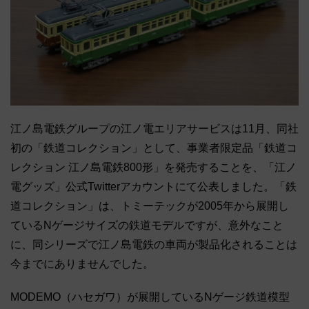
江ノ島電鉄グループの江ノ電エリアサービスは11月、同社
初の「鉄道コレクション」として、事業者限定品「鉄道コ
レクション 江ノ島電鉄800形」を発売することを、「江ノ
電グッズ」公式Twitterアカウントにて公表しました。「鉄
道コレクション」は、トミーテックが2005年から展開し
ているNゲージサイズの鉄道モデルですが、意外なこと
に、同シリーズで江ノ島電鉄の車両が製品化されることは
今までにありませんでした。
MODEMO（ハセガワ）が展開しているNゲージ鉄道模型