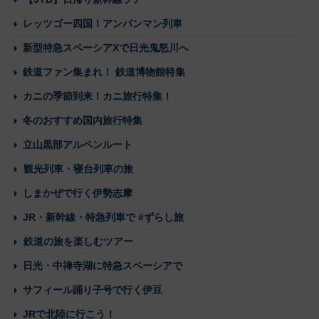
レッツゴー四国！アンパンマン列車
新型特急スペーシアXで日光鬼怒川へ
鉄道ファン集まれ！ 鉄道博物館特集
カニの季節到来！カニ旅行特集！
冬のおすすめ国内旅行特集
立山黒部アルペンルート
観光列車・寝台列車の旅
しまかぜで行く伊勢志摩
JR・新幹線・特急列車で #ずらし旅
鉄道の旅を楽しむツアー
日光・中禅寺湖に特急スペーシアで
サフィール踊り子号で行く伊豆
JRで北陸に行こう！