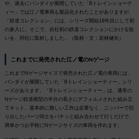
や、過去にバンダイが展開していた「Bトレインショーテ
ィー」では江ノ電車両も製品化されたことがありますが、
「鉄道コレクション」には、シリーズ開始18年目にして初
の参入に。そこで、自社初の鉄道コレクションにかける狙
いを、同社に取材しました。（取材・文：若林健矢）
これまでに発売された江ノ電のNゲージ
これまでNゲージサイズで発売された江ノ電の車両には、
バンダイが展開していた「Bトレインショーティー」シリ
ーズがあります。「Bトレインショーティー」は、通常の
Nゲージ鉄道模型の半分の長さにデフォルメされた組み立
てキット。基本的に難しい工作は必要なく、ニッパーで切
り出したパーツ同士をパチッと組み合わせて行くだけで、
簡単かつお手軽にNゲージサイズの車両を作れます。