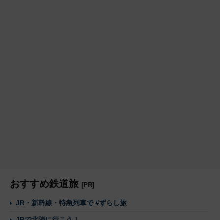
おすすめ鉄道旅
[PR]
JR・新幹線・特急列車で #ずらし旅
JRで北陸に行こう！