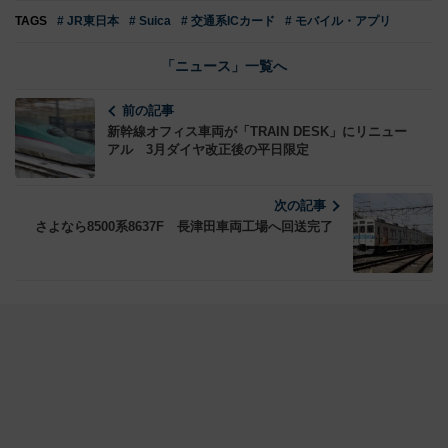
TAGS
# JR東日本
# Suica
# 交通系ICカード
# モバイル・アプリ
「ニュース」一覧へ
前の記事
新幹線オフィス車両が「TRAIN DESK」にリニュー
アル 3月ダイヤ改正後の平日限定
次の記事
さよなら8500系8637F 長津田車両工場へ回送完了