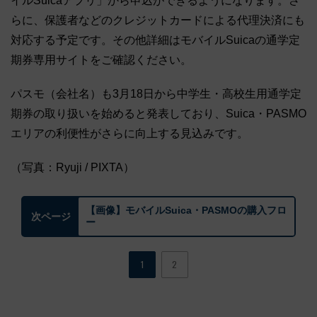
イルSuicaアプリ」から申込ができるようになります。さ
らに、保護者などのクレジットカードによる代理決済にも
対応する予定です。その他詳細はモバイルSuicaの通学定
期券専用サイトをご確認ください。
パスモ（会社名）も3月18日から中学生・高校生用通学定
期券の取り扱いを始めると発表しており、Suica・PASMO
エリアの利便性がさらに向上する見込みです。
（写真：Ryuji / PIXTA）
【画像】モバイルSuica・PASMOの購入フロ
次ページ
ー
1
2