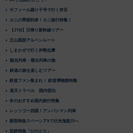
サフィール踊り子号で行く伊豆
カニの季節到来！カニ旅行特集！
【JTB】日帰り新幹線ツアー
立山黒部アルペンルート
しまかぜで行く伊勢志摩
観光列車・寝台列車の旅
鉄道の旅を楽しむツアー
鉄道ファン集まれ！ 鉄道博物館特集
楽天トラベル 国内宿泊
冬のおすすめ国内旅行特集
レッツゴー四国！アンパンマン列車
新型特急スペーシアXで日光鬼怒川へ
近鉄特急「ひのとり」