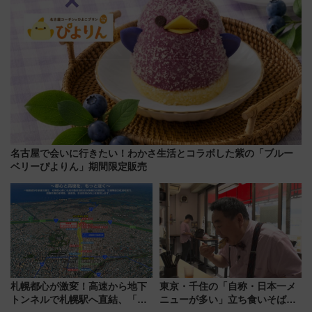
名古屋で会いに行きたい！わかさ生活とコラボした紫の「ブルー
ベリーぴよりん」期間限定販売
札幌都心が激変！高速から地下
東京・千住の「自称・日本一メ
トンネルで札幌駅へ直結、「創
ニューが多い」立ち食いそば屋