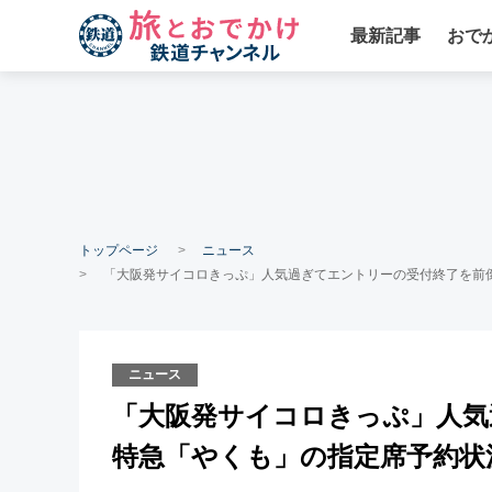
最新記事
おで
トップページ
ニュース
「大阪発サイコロきっぷ」人気過ぎてエントリーの受付終了を前
ニュース
「大阪発サイコロきっぷ」人
特急「やくも」の指定席予約状