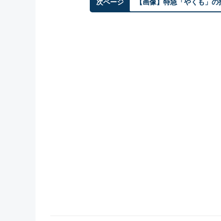
次ページ
【画像】特急「やくも」の