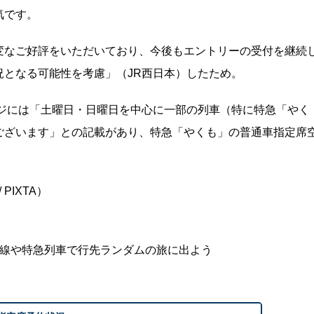
気です。
変なご好評をいただいており、今後もエントリーの受付を継続
となる可能性を考慮」（JR西日本）したため。
ージには「土曜日・日曜日を中心に一部の列車（特に特急「やく
ございます」との記載があり、特急「やくも」の普通車指定席
PIXTA）
幹線や特急列車で行先ランダムの旅に出よう