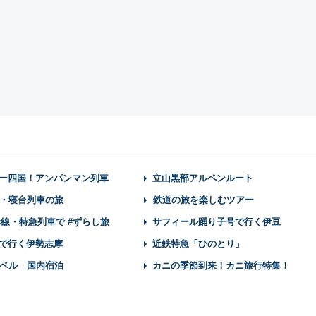
ー四国！アンパンマン列車
立山黒部アルペンルート
・寝台列車の旅
鉄道の旅を楽しむツアー
幹線・特急列車で #ずらし旅
サフィール踊り子号で行く伊豆
で行く伊勢志摩
近鉄特急「ひのとり」
ベル 国内宿泊
カニの季節到来！カニ旅行特集！