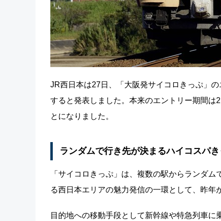
JR西日本は27日、「大阪発サイコロきっぷ」のエ
すると発表しました。本来のエントリー期間は2
とになりました。
ランダムで行き先が決まるハイコスパき
「サイコロきっぷ」は、複数の駅からランダム
る西日本エリアの魅力発信の一環として、昨年
目的地への移動手段として新幹線や特急列車に乗