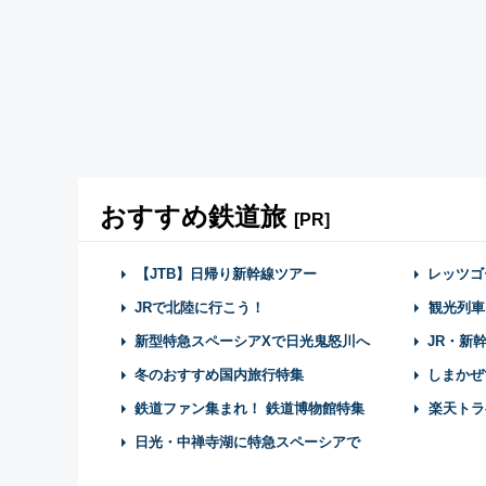
おすすめ鉄道旅
[PR]
【JTB】日帰り新幹線ツアー
レッツゴ
JRで北陸に行こう！
観光列車
新型特急スペーシアXで日光鬼怒川へ
JR・新
冬のおすすめ国内旅行特集
しまかぜ
鉄道ファン集まれ！ 鉄道博物館特集
楽天トラ
日光・中禅寺湖に特急スペーシアで