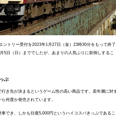
ントリー受付を2023年1月27日（金）23時30分をもって終了
月5日（日）まででしたが、あまりの人気ぶりに前倒しするこ
っぷ
で行き先が決まるというゲーム性の高い商品です。若年層に対
から何度か発売されています。
車でき、しかも往復5,000円というハイコスパきっぷであるこ