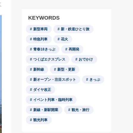
KEYWORDS
新型車両
新・鉄道ひとり旅
特急列車
花火
青春18きっぷ
再開発
つくばエクスプレス
おでかけ
新幹線
新型・更新
新オープン・注目スポット
きっぷ
ダイヤ改正
イベント列車・臨時列車
新線・新駅開業
観光・旅行
観光列車