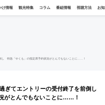
かけ情報
観光特集
コラム
番組情報
視聴方法
お知
倒し 特急「やくも」の指定席予約状況がとんでもないことに……！
気過ぎてエントリーの受付終了を前倒し
況がとんでもないことに……！