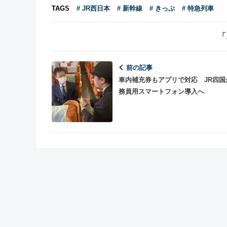
TAGS
# JR西日本
# 新幹線
# きっぷ
# 特急列車
「
前の記事
車内補充券もアプリで対応 JR四国
務員用スマートフォン導入へ