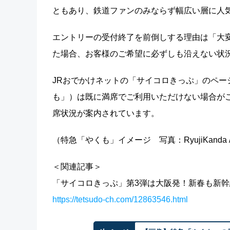
ともあり、鉄道ファンのみならず幅広い層に人
エントリーの受付終了を前倒しする理由は「大
た場合、お客様のご希望に必ずしも沿えない状況
JRおでかけネットの「サイコロきっぷ」のペ
も」）は既に満席でご利用いただけない場合が
席状況が案内されています。
（特急「やくも」イメージ 写真：RyujiKanda / 
＜関連記事＞
「サイコロきっぷ」第3弾は大阪発！新春も新
https://tetsudo-ch.com/12863546.html