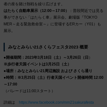
者の座を賭け熱戦を繰り広げます。
はたらく自動車展示（12:00～17:00）
：普段間近では見る
事ができない「はたらく車」展示会。劇場版『TOKYO
MER～走る緊急救命室～』に登場するERカー（Y01）
も
展示。
みなとみらい21さくらフェスタ2023​ 概要
●開催期間：2023年3月18日（土）～3月26日（日
） ​
※歩行者天国イベントは3月25日（土）​
●場所：みなとみらい21周辺施設 および さくら通り​
●時間：※3月25日（土）行者天国イベント開催時間 12:00
～17:00​
（パレードは11:00スタート）​
詳細は
https://www.facebook.com/mm21sakurafesta