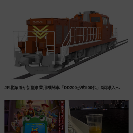
日本初の鉄道デザイン
推し活を楽しもう！（2026年
8/1～31）
JR北海道が新型事業用機関車「DD200形式500代」3両導入へ