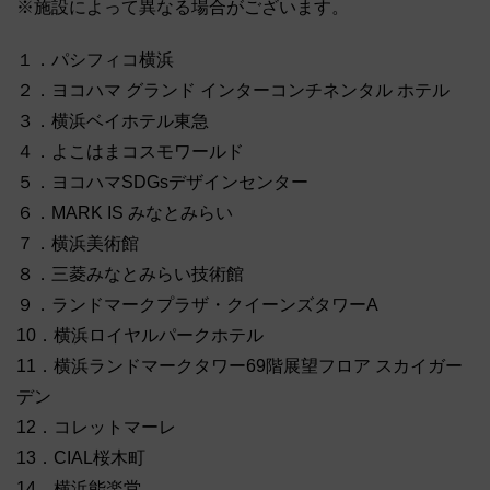
※施設によって異なる場合がございます。
１．パシフィコ横浜
２．ヨコハマ グランド インターコンチネンタル ホテル
３．横浜ベイホテル東急
４．よこはまコスモワールド
５．ヨコハマSDGsデザインセンター
６．MARK IS みなとみらい
７．横浜美術館
８．三菱みなとみらい技術館
９．ランドマークプラザ・クイーンズタワーA
10．横浜ロイヤルパークホテル
11．横浜ランドマークタワー69階展望フロア スカイガー
デン
12．コレットマーレ
13．CIAL桜木町
14．横浜能楽堂