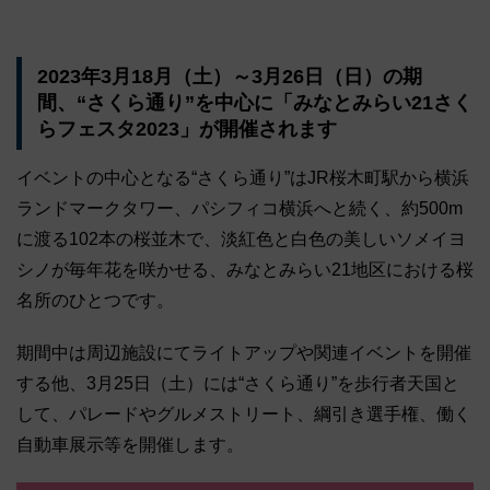
2023年3月18月（土）～3月26日（日）の期
間、“さくら通り”を中心に「みなとみらい21さく
らフェスタ2023」が開催されます​
イベントの中心となる“さくら通り”はJR桜木町駅から横浜
ランドマークタワー、パシフィコ横浜へと続く、約500m
に渡る102本の桜並木で、淡紅色と白色の美しいソメイヨ
シノが毎年花を咲かせる、みなとみらい21地区における桜
名所のひとつです。
期間中は周辺施設にてライトアップや関連イベントを開催
する他、3月25日（土）には“さくら通り”を歩行者天国と
して、パレードやグルメストリート、綱引き選手権、働く
自動車展示等を開催します。​