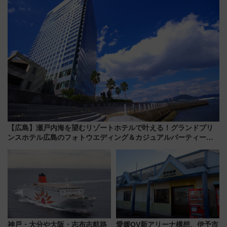
【広島】瀬戸内海を望むリゾートホテルで叶える！グランドプリ
ンスホテル広島のフォトウエディング＆カジュアルパーティープ
ラン
神戸・大分や大阪・志布志航路
愛媛OV新アリーナ構想、伊予市