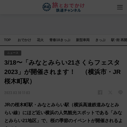
TOP
おでかけ
花火
青春18きっぷ
新型車両
きっぷ
駅･街 再
ニュース
3/18〜「みなとみらい21さくらフェスタ
2023」が開催されます！ （横浜市・JR
桜木町駅）
2023.03.10 17:03
JRの桜木町駅・みなとみらい駅（横浜高速鉄道みなとみ
らい線）にほど近い横浜の人気観光スポットである「みな
とみらい21地区」で、桜の季節のイベントが開催されるよ