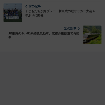
前の記事
子どもたちが好プレー 新京成の冠サッカー大会４
年ぶりに開催
次の記事
JR東海のキハ85系特急気動車、京都丹後鉄道で再出
発