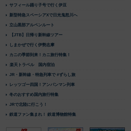
サフィール踊り子号で行く伊豆
新型特急スペーシアXで日光鬼怒川へ
立山黒部アルペンルート
【JTB】日帰り新幹線ツアー
しまかぜで行く伊勢志摩
カニの季節到来！カニ旅行特集！
楽天トラベル 国内宿泊
JR・新幹線・特急列車で #ずらし旅
レッツゴー四国！アンパンマン列車
冬のおすすめ国内旅行特集
JRで北陸に行こう！
鉄道ファン集まれ！ 鉄道博物館特集