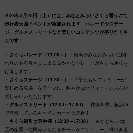
2023年3月25日（土）には、みなとみらいさくら通りにて
歩行者天国イベントが実施されます。パレードやステー
ジ、グルメストリートなど楽しいコンテンツが盛りだくさ
んです！
・さくらパレード（11:00～）
：横浜やみなとみらいに関
わりのある皆さまによる賑やかなパレードがさくら通りを
行進します。
・さくらステージ（11:30～）
：「子どもやファミリーが
楽しめる広場」をテーマに、賑やかなパフォーマンスをお
楽しみいいただけます。
・グルメストリート（12:00～17:00）
：神奈川県、横浜市
で営業しているキッチンカーが大集合！
・さくら綱引き選手権（12:00～17:00）
：みなとらい 地
区の企業・住民等からなるチームがエントリー、綱引き王