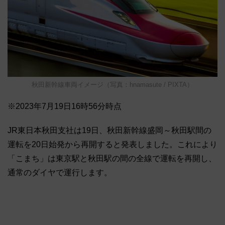
秋田新幹線車両イメージ（写真：hnamasute / PIXTA）
※2023年7月19日16時56分時点
JR東日本秋田支社は19日、秋田新幹線盛岡～秋田駅間の
運転を20日始発から再開すると発表しました。これにより
「こまち」は東京駅と秋田駅の間の全線で運転を再開し、
通常のダイヤで運行します。