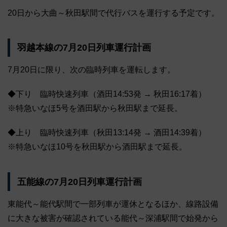
20日から大曲～秋田駅間で代行バスを運行する予定です。
羽越本線の7月20日列車運行計画
7月20日に限り、次の臨時列車を運転します。
◆下り 臨時快速列車（酒田14:53発 → 秋田16:17着）
※特急いなほ5号を酒田駅から秋田駅まで延長。
◆上り 臨時快速列車（秋田13:14発 → 酒田14:39着）
※特急いなほ10号を秋田駅から酒田駅まで延長。
五能線の7月20日列車運行計画
東能代～能代駅間で一部列車が運休となるほか、線路設備
に大きな被害が確認されている能代～深浦駅間で始発から