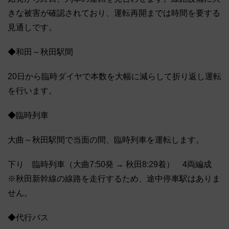
きな被害が確認されており、運転再開までは時間を要する
見通しです。
◆和田～秋田駅間
20日から臨時ダイヤで本数を大幅に減らして折り返し運転
を行います。
◆臨時列車
大曲～秋田駅間で当面の間、臨時列車を運転します。
下り 臨時列車（大曲7:50発 → 秋田8:29着） 4両編成
※秋田新幹線の線路を走行するため、途中停車駅はありま
せん。
◆代行バス