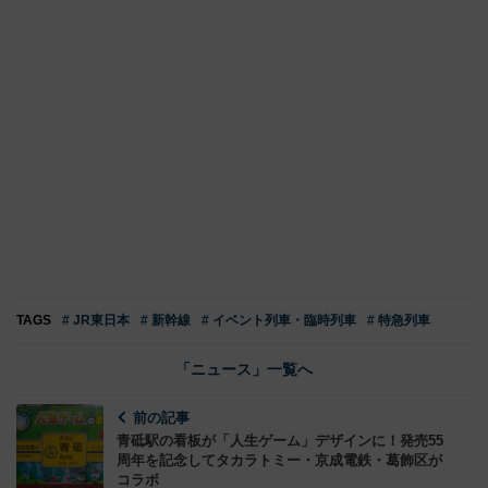
TAGS
# JR東日本
# 新幹線
# イベント列車・臨時列車
# 特急列車
「ニュース」一覧へ
前の記事
青砥駅の看板が「人生ゲーム」デザインに！発売55
周年を記念してタカラトミー・京成電鉄・葛飾区が
コラボ