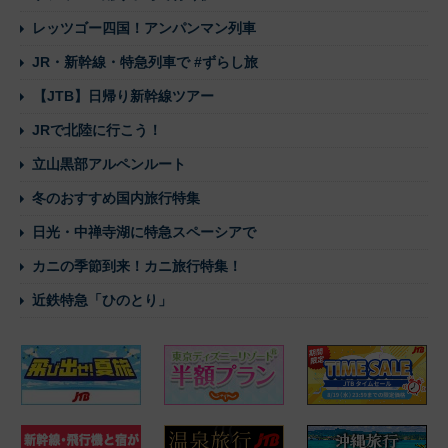
レッツゴー四国！アンパンマン列車
JR・新幹線・特急列車で #ずらし旅
【JTB】日帰り新幹線ツアー
JRで北陸に行こう！
立山黒部アルペンルート
冬のおすすめ国内旅行特集
日光・中禅寺湖に特急スペーシアで
カニの季節到来！カニ旅行特集！
近鉄特急「ひのとり」