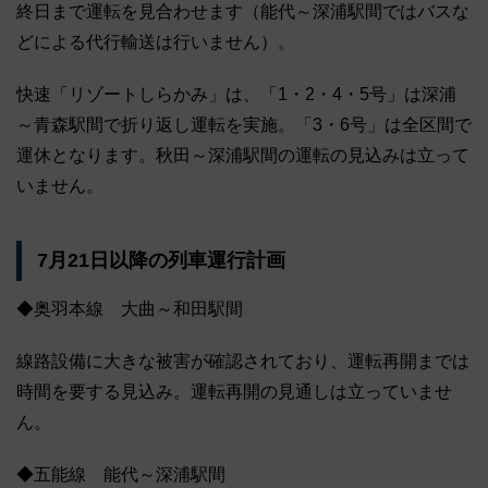
終日まで運転を見合わせます（能代～深浦駅間ではバスな
どによる代行輸送は行いません）。
快速「リゾートしらかみ」は、「1・2・4・5号」は深浦
～青森駅間で折り返し運転を実施。「3・6号」は全区間で
運休となります。秋田～深浦駅間の運転の見込みは立って
いません。
7月21日以降の列車運行計画
◆奥羽本線 大曲～和田駅間
線路設備に大きな被害が確認されており、運転再開までは
時間を要する見込み。運転再開の見通しは立っていませ
ん。
◆五能線 能代～深浦駅間