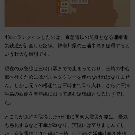
4位にランクインしたのは、京急電鉄の前身となる湘南電
気鉄道が計画した路線。神奈川県の三浦半島を循環すると
いう壮大な構想です。
現在の京急線は三崎口駅までで止まっており、三崎の中心
部へ行くためにはバスやタクシーを使わなければなりませ
ん。しかし元々の構想では三崎まで乗り入れ、さらに三浦
半島の西側を海岸線に沿って進む循環線となるはずでし
た。
ところが免許を取得した5日後に関東大震災が発生。景気
も悪化するなど不幸が重なり、実現には至りませんでし
た。京急電鉄は2016年に三崎口～油壺の延伸計画を凍結