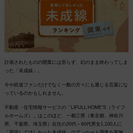
計画されたものの開業には至らず、幻のまま終わってしま
った「未成線」。
今や鉄道ファンだけでなく一般の方々にも通じる言葉にな
っているのかもしれません。
不動産・住宅情報サービスの「LIFULL HOME’S（ライフ
ルホームズ）」はこのほど、一都三県（東京都、神奈川
県、千葉県、埼玉県）在住の20代～60代男女1,100人に
「実現してほしかった未成線」のアンケート調査を実施。