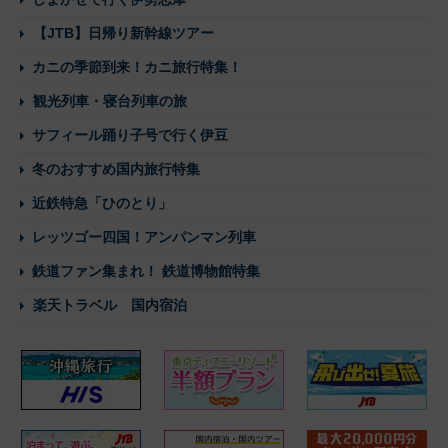
【JTB】日帰り新幹線ツアー
カニの季節到来！カニ旅行特集！
観光列車・寝台列車の旅
サフィール踊り子号で行く伊豆
冬のおすすめ国内旅行特集
近鉄特急「ひのとり」
レッツゴー四国！アンパンマン列車
鉄道ファン集まれ！ 鉄道博物館特集
楽天トラベル 国内宿泊