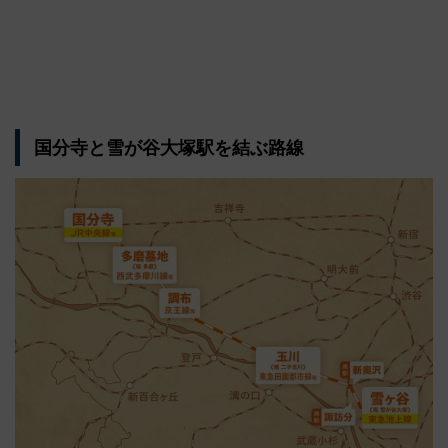
国分寺と雪が谷大塚駅を結ぶ路線