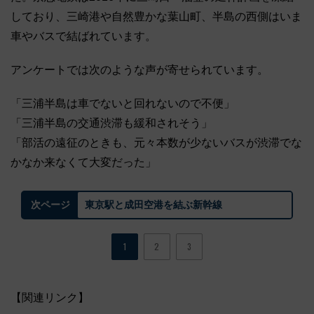
しており、三崎港や自然豊かな葉山町、半島の西側はいま
車やバスで結ばれています。
アンケートでは次のような声が寄せられています。
「三浦半島は車でないと回れないので不便」
「三浦半島の交通渋滞も緩和されそう」
「部活の遠征のときも、元々本数が少ないバスが渋滞でな
かなか来なくて大変だった」
東京駅と成田空港を結ぶ新幹線
次ページ
1
2
3
【関連リンク】