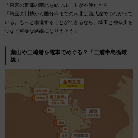
「東京の市部の南北を結ぶルートが不便だから」
「埼玉の川越から国分寺までの南北は西武線でつながって
いる。もっと南進することができるなら、埼玉と神奈川を
つなぐ重要な路線になりえそう」
葉山や三崎港を電車でめぐる？「三浦半島循環
線」