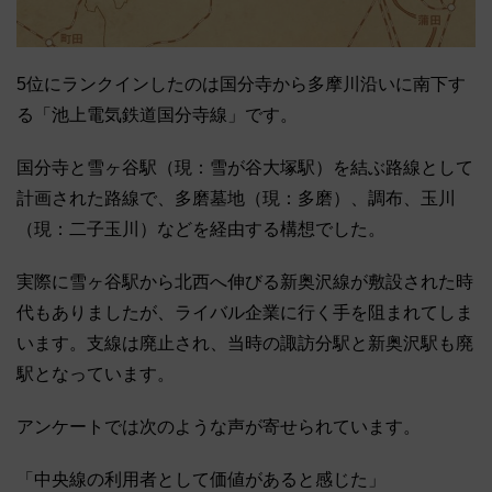
5位にランクインしたのは国分寺から多摩川沿いに南下す
る「池上電気鉄道国分寺線」です。
国分寺と雪ヶ谷駅（現：雪が谷大塚駅）を結ぶ路線として
計画された路線で、多磨墓地（現：多磨）、調布、玉川
（現：二子玉川）などを経由する構想でした。
実際に雪ヶ谷駅から北西へ伸びる新奥沢線が敷設された時
代もありましたが、ライバル企業に行く手を阻まれてしま
います。支線は廃止され、当時の諏訪分駅と新奥沢駅も廃
駅となっています。
アンケートでは次のような声が寄せられています。
「中央線の利用者として価値があると感じた」