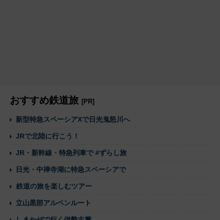
おすすめ鉄道旅
[PR]
新型特急スペーシアXで日光鬼怒川へ
JRで北陸に行こう！
JR・新幹線・特急列車で #ずらし旅
日光・中禅寺湖に特急スペーシアで
鉄道の旅を楽しむツアー
立山黒部アルペンルート
しまかぜで行く伊勢志摩