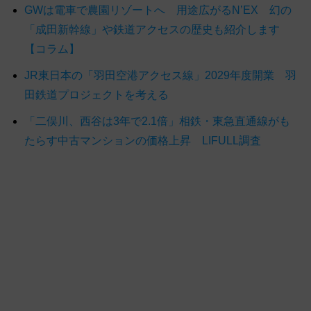
GWは電車で農園リゾートへ 用途広がるN’EX 幻の
「成田新幹線」や鉄道アクセスの歴史も紹介します
【コラム】
JR東日本の「羽田空港アクセス線」2029年度開業 羽
田鉄道プロジェクトを考える
「二俣川、西谷は3年で2.1倍」相鉄・東急直通線がも
たらす中古マンションの価格上昇 LIFULL調査