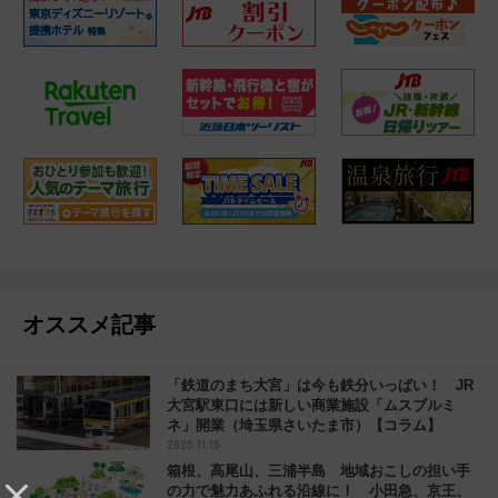
オススメ記事
「鉄道のまち大宮」は今も鉄分いっぱい！ JR
大宮駅東口には新しい商業施設「ムスブルミ
ネ」開業（埼玉県さいたま市）【コラム】
2025.11.15
箱根、高尾山、三浦半島 地域おこしの担い手
の力で魅力あふれる沿線に！ 小田急、京王、