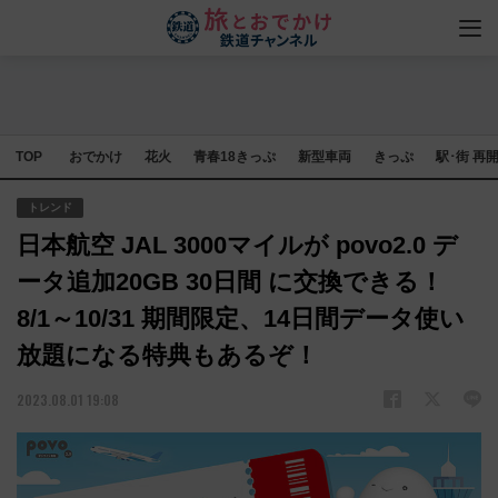
TOP
おでかけ
花火
青春18きっぷ
新型車両
きっぷ
駅･街 再
トレンド
日本航空 JAL 3000マイルが povo2.0 デ
ータ追加20GB 30日間 に交換できる！
8/1～10/31 期間限定、14日間データ使い
放題になる特典もあるぞ！
2023.08.01 19:08