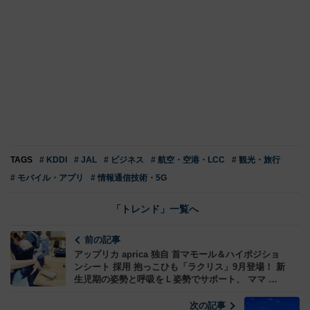
TAGS
# KDDI
# JAL
# ビジネス
# 航空・空港・LCC
# 観光・旅行
# モバイル・アプリ
# 情報通信技術・5G
「トレンド」一覧へ
前の記事
アップリカ aprica 独自 首マモール＆ハイポジショ
ンシート 採用 抱っこひも「ラクリス」9月登場！ 新
生児期の姿勢と呼吸をＬ姿勢でサポート、 ママ パ
パ 赤ちゃんみんなラク
次の記事