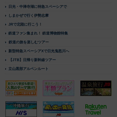
日光・中禅寺湖に特急スペーシアで
しまかぜで行く伊勢志摩
JRで北陸に行こう！
鉄道ファン集まれ！ 鉄道博物館特集
鉄道の旅を楽しむツアー
新型特急スペーシアXで日光鬼怒川へ
【JTB】日帰り新幹線ツアー
立山黒部アルペンルート