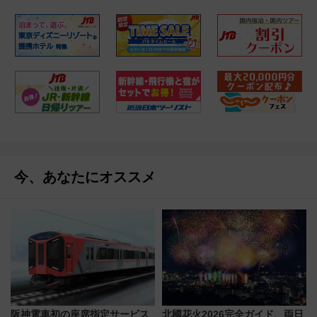
今、あなたにオススメ
阪神電車初の座席指定サービス
北國花火2026完全ガイド、両日