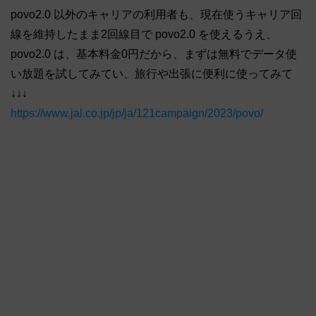
povo2.0 以外のキャリアの利用者も、現在使うキャリア回
線を維持したまま2回線目で povo2.0 を使えるうえ、
povo2.0 は、基本料金0円だから、まずは無料でデータ使
い放題を試してみてい、旅行や出張に便利に使ってみて
↓↓↓
https://www.jal.co.jp/jp/ja/121campaign/2023/povo/