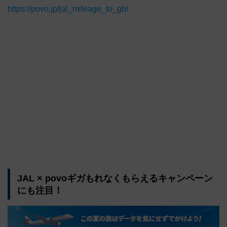
https://povo.jp/jal_mileage_to_gb/
JAL × povoギガもれなくもらえるキャンペーン
にも注目！