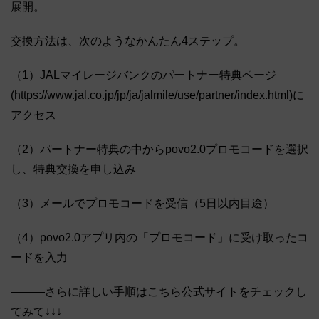
展開。
交換方法は、次のようなかんたん4ステップ。
（1）JALマイレージバンクのパートナー特典ページ
(https://www.jal.co.jp/jp/ja/jalmile/use/partner/index.html)に
アクセス
（2）パートナー特典の中からpovo2.0プロモコードを選択
し、特典交換を申し込み
（3）メールでプロモコードを受信（5日以内目途）
（4）povo2.0アプリ内の「プロモコード」に受け取ったコ
ードを入力
―――さらに詳しい手順はこちら公式サイトをチェックし
てみて↓↓↓