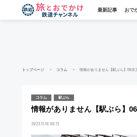
最新記事
おで
トップページ
コラム
情報がありません【駅ぶら】06京王
コラム
駅ぶら
情報がありません【駅ぶら】06
2023.11.16 06:11