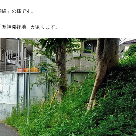
崖線」の様です。
「塞神発祥地」があります。