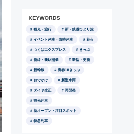
KEYWORDS
観光・旅行
新・鉄道ひとり旅
イベント列車・臨時列車
花火
つくばエクスプレス
きっぷ
新線・新駅開業
新型・更新
新幹線
青春18きっぷ
おでかけ
新型車両
ダイヤ改正
再開発
観光列車
新オープン・注目スポット
特急列車