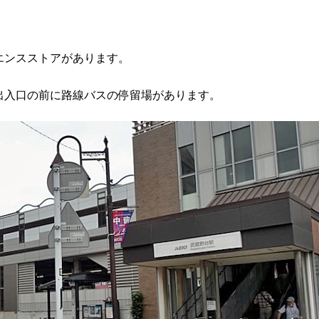
エンスストアがあります。
出入口の前に路線バスの停留場があります。