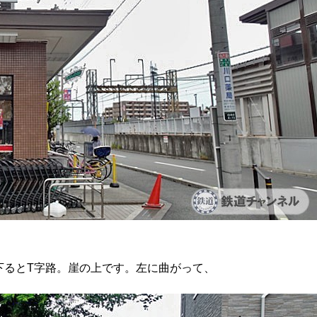
下るとT字路。崖の上です。左に曲がって、