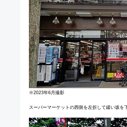
※2023年6月撮影
スーパーマーケットの西側を左折して緩い坂を