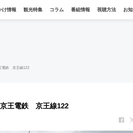
かけ情報
観光特集
コラム
番組情報
視聴方法
お知
電鉄 京王線122
京王電鉄 京王線122