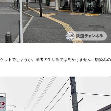
マーケットでしょうか。筆者の生活圏では見かけません。馴染みの