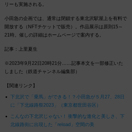
リーも実施される。
小田急の企画では、通常は閉鎖する東北沢駅屋上を有料で
開放する（NFTチケットで販売）。作品展示は原則15～
21時。催しの詳細はホームページで案内する。
記事：上里夏生
※2023年9月22日20時21分……記事本文を一部修正いた
しました（鉄道チャンネル編集部）
【関連リンク】
下北沢で「乗馬」ができる！？小田急が５月27、28日
に「下北線路祭2023」（東京都世田谷区）
こんなの下北沢じゃない！ 衝撃的な進化と美しさ、下
北線路街に出現した「reload」空間の美