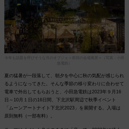
今年も話題を呼びそうな月のオブジェ＝前回の会場風景＝（写真：小田
急電鉄）
夏の猛暑が一段落して、朝夕を中心に秋の気配が感じられ
るようになってきた。そんな季節の移り変わりに合わせて
電車で外出してもらおうと、小田急電鉄は2023年９月16
日～10月１日の16日間、下北沢駅周辺で秋季イベント
「ムーンアートナイト下北沢2023」を展開する。入場は
原則無料（一部有料）。