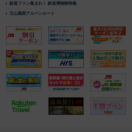
鉄道ファン集まれ！ 鉄道博物館特集
立山黒部アルペンルート