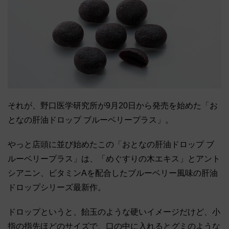
それが、野口医学研究所が9月20日から発売を始めた「お
となの肝油ドロップ ブルーベリープラス」。
やっと店頭に並び始めたこの「おとなの肝油ドロップ ブ
ルーベリープラス」は、「めぐすりの木エキス」とアント
シアニン、ビタミンAを配合したブルーベリー風味の肝油
ドロップシリーズ最新作。
ドロップというと、飴玉のような硬いイメージだけど、小
指の指先ほどのサイズで、口の中に入れるとグミのような