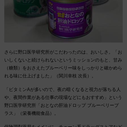
さらに野口医学研究所がこだわったのは、おいしさ。「お
いしくないと続けられないというミッションのもと、甘み
（糖類）をおさえたブルーベリー味をしっかりと確かめら
れる味に仕上げました」（関川幸枝 次長）。
「ビタミンAが多いので、夜の暗くなると視力が落ちる人
や、夜間作業がある仕事の現場などにもおすすめ」という
野口医学研究所「おとなの肝油ドロップ ブルーベリープ
ラス」（栄養機能食品）。
保険調剤薬局をメインに、チェーン系ドラッグストアなど