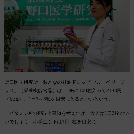
野口医学研究所「おとなの肝油ドロップ ブルーベリープ
ラス」（栄養機能食品）は、1缶に100粒入って2138円
（税込）。1日1～3粒を目安にとるといいという。
「ビタミンA の摂取上限値を考えれば、大人は1日3粒がい
いでしょう。小学生以下は1日1粒を目安に」