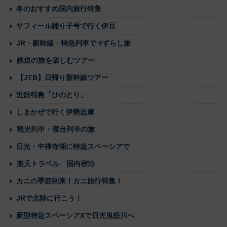
冬のおすすめ国内旅行特集
サフィール踊り子号で行く伊豆
JR・新幹線・特急列車で #ずらし旅
鉄道の旅を楽しむツアー
【JTB】日帰り新幹線ツアー
近鉄特急「ひのとり」
しまかぜで行く伊勢志摩
観光列車・寝台列車の旅
日光・中禅寺湖に特急スペーシアで
楽天トラベル 国内宿泊
カニの季節到来！カニ旅行特集！
JRで北陸に行こう！
新型特急スペーシアXで日光鬼怒川へ