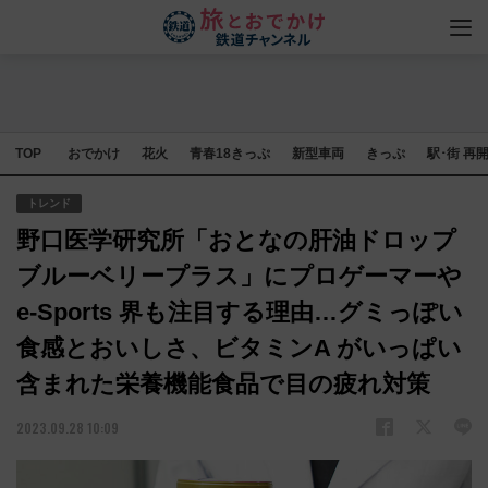
TOP
おでかけ
花火
青春18きっぷ
新型車両
きっぷ
駅･街 再
トレンド
野口医学研究所「おとなの肝油ドロップ
ブルーベリープラス」にプロゲーマーや
e-Sports 界も注目する理由…グミっぽい
食感とおいしさ、ビタミンA がいっぱい
含まれた栄養機能食品で目の疲れ対策
2023.09.28 10:09