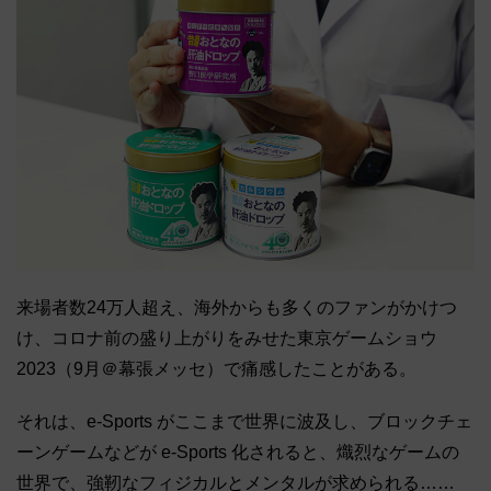
来場者数24万人超え、海外からも多くのファンがかけつ
け、コロナ前の盛り上がりをみせた東京ゲームショウ
2023（9月＠幕張メッセ）で痛感したことがある。
それは、e-Sports がここまで世界に波及し、ブロックチェ
ーンゲームなどが e-Sports 化されると、熾烈なゲームの
世界で、強靭なフィジカルとメンタルが求められる……