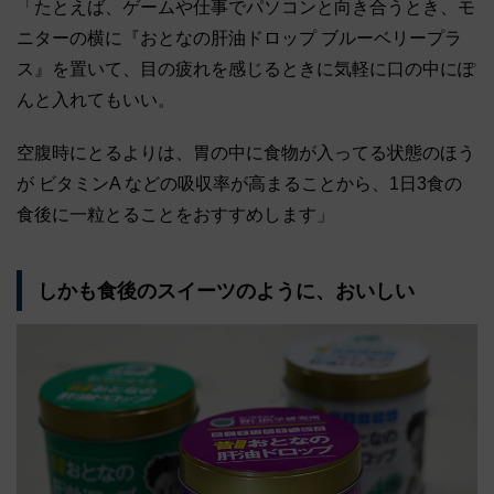
「たとえば、ゲームや仕事でパソコンと向き合うとき、モ
ニターの横に『おとなの肝油ドロップ ブルーベリープラ
ス』を置いて、目の疲れを感じるときに気軽に口の中にぽ
んと入れてもいい。
空腹時にとるよりは、胃の中に食物が入ってる状態のほう
が ビタミンA などの吸収率が高まることから、1日3食の
食後に一粒とることをおすすめします」
しかも食後のスイーツのように、おいしい