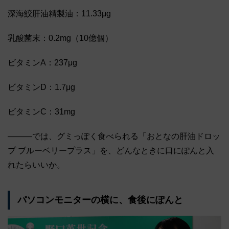
深海鮫肝油精製油：11.33μg
乳酸菌末：0.2mg（10億個）
ビタミンA：237μg
ビタミンD：1.7μg
ビタミンC：31mg
―――では、グミっぽく食べられる「おとなの肝油ドロッ
プ ブルーベリープラス」を、どんなときに口にぽんと入
れたらいいか。
パソコンモニターの横に、食後にぽんと