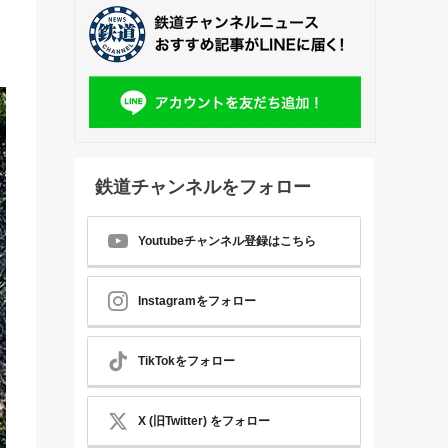
鉄道チャンネルをフォロー
Youtubeチャンネル登録はこちら
Instagramをフォロー
TikTokをフォロー
X (旧Twitter) をフォロー