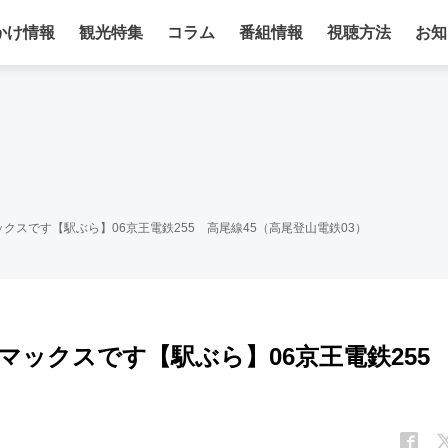
かけ情報
観光特集
コラム
番組情報
視聴方法
お知
クスです【駅ぶら】06京王電鉄255 高尾線45（高尾登山電鉄03）
マックスです【駅ぶら】06京王電鉄25