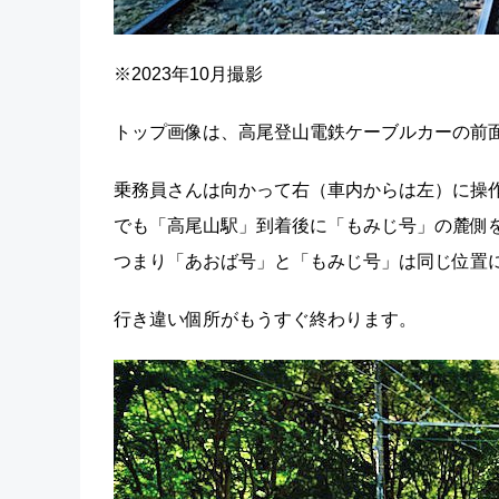
※2023年10月撮影
トップ画像は、高尾登山電鉄ケーブルカーの前
乗務員さんは向かって右（車内からは左）に操
でも「高尾山駅」到着後に「もみじ号」の麓側
つまり「あおば号」と「もみじ号」は同じ位置
行き違い個所がもうすぐ終わります。