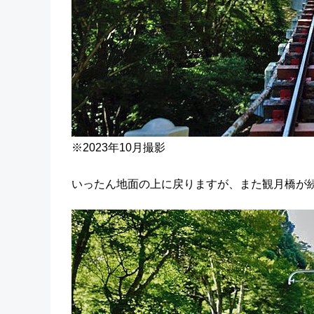
※2023年10月撮影
いったん地面の上に戻りますが、また観月橋が