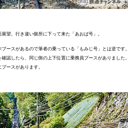
面展望。行き違い個所に下って来た「あおば号」。
作ブースがあるので筆者の乗っている「もみじ号」とは逆です
を確認したら、同じ側の上下位置に乗務員ブースがありました
にブースがあります。