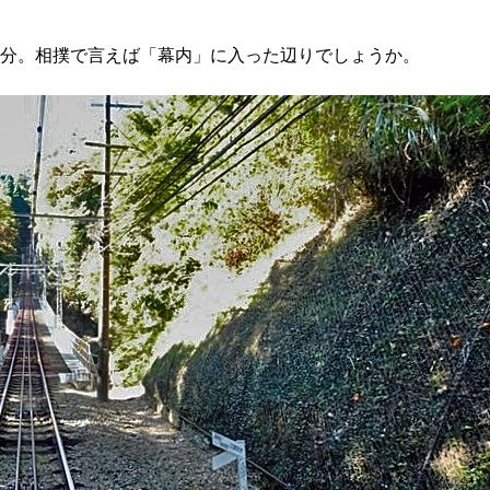
1度5分。相撲で言えば「幕内」に入った辺りでしょうか。