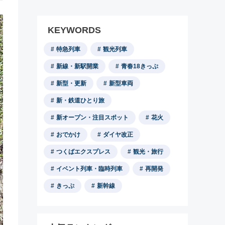
KEYWORDS
特急列車
観光列車
新線・新駅開業
青春18きっぷ
新型・更新
新型車両
新・鉄道ひとり旅
新オープン・注目スポット
花火
おでかけ
ダイヤ改正
つくばエクスプレス
観光・旅行
イベント列車・臨時列車
再開発
きっぷ
新幹線