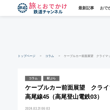
最新記事
おで
トップページ
コラム
ケーブルカー前面展望 クライマッ
コラム
駅ぶら
ケーブルカー前面展望 クライ
高尾線45（高尾登山電鉄03）
2024.03.31 06:03