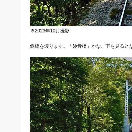
※2023年10月撮影
鉄橋を渡ります。「妙音橋」かな。下を見ると