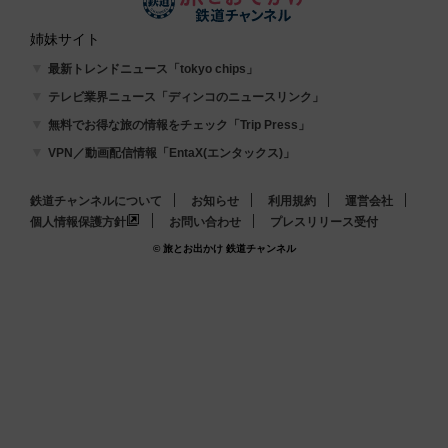
姉妹サイト
最新トレンドニュース「tokyo chips」
テレビ業界ニュース「ディンコのニュースリンク」
無料でお得な旅の情報をチェック「Trip Press」
VPN／動画配信情報「EntaX(エンタックス)」
鉄道チャンネルについて
お知らせ
利用規約
運営会社
個人情報保護方針
お問い合わせ
プレスリリース受付
© 旅とお出かけ 鉄道チャンネル