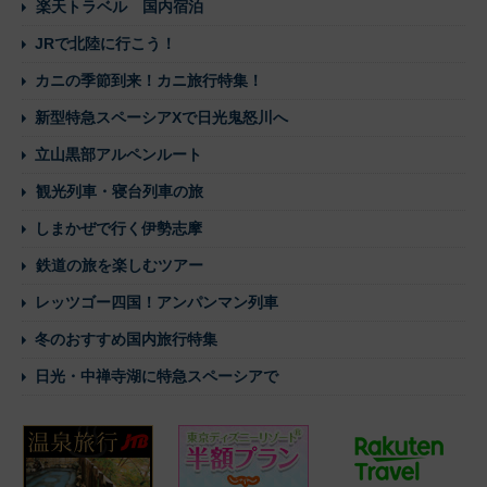
楽天トラベル 国内宿泊
JRで北陸に行こう！
カニの季節到来！カニ旅行特集！
新型特急スペーシアXで日光鬼怒川へ
立山黒部アルペンルート
観光列車・寝台列車の旅
しまかぜで行く伊勢志摩
鉄道の旅を楽しむツアー
レッツゴー四国！アンパンマン列車
冬のおすすめ国内旅行特集
日光・中禅寺湖に特急スペーシアで