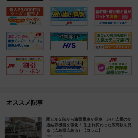
オススメ記事
駅ビル２階から路面電車が発車 JRと広電の交
通結節機能を強化！ 生まれ変わった広島駅を見
る（広島県広島市）【コラム】
2026.03.25