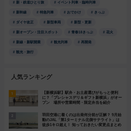
新・鉄道ひとり旅
イベント列車・臨時列車
新幹線
特急列車
おでかけ
きっぷ
ダイヤ改正
新型車両
新型・更新
新オープン・注目スポット
青春18きっぷ
花火
新線・新駅開業
観光列車
再開発
観光・旅行
人気ランキング
【新横浜駅】駅弁・お土産選びがもっと便利
に？「プレシャスデリ＆ギフト新横浜」がオー
プン 場所や営業時間・限定弁当を紹介
羽田空港に着くのは出発何分前が正解？ 9月始
動のJAL「第1ターミナル北側サテライト」は
徒歩1キロ超え！ 知っておきたい変更点まとめ