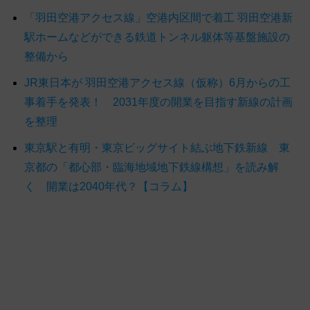
「羽田空港アクセス線」空港内区間で着工 羽田空港新
駅ホームなどができる鉄道トンネル躯体等基盤施設の
整備から
JR東日本が 羽田空港アクセス線（仮称）6月からの工
事着手を発表！ 2031年度の開業を目指す新線の計画
を整理
東京駅と有明・東京ビッグサイト結ぶ地下鉄新線 東
京都の「都心部・臨海地域地下鉄線構想」を読み解
く 開業は2040年代？【コラム】