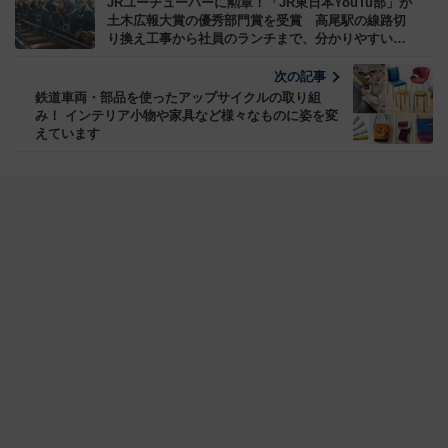
JRユーチューバーに勲章！「JR東日本YouTu部」が
土木広報大賞の優秀部門賞を受賞 高尾駅の線路切
り換え工事から社員のランチまで、分かりやすい動
画でファン増やす【コラム】
次の記事
鉄道車両・部品を使ったアップサイクルの取り組
み！ インテリア小物や家具など様々なものに姿を変
えています