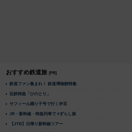
おすすめ鉄道旅
[PR]
鉄道ファン集まれ！ 鉄道博物館特集
近鉄特急「ひのとり」
サフィール踊り子号で行く伊豆
JR・新幹線・特急列車で #ずらし旅
【JTB】日帰り新幹線ツアー