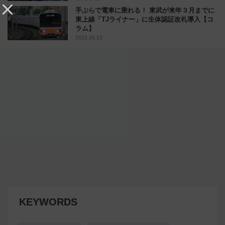
手ぶらで電車に乗れる！ 東武が来年３月までに
東上線「TJライナー」に生体認証改札導入【コ
ラム】
2025.08.23
KEYWORDS