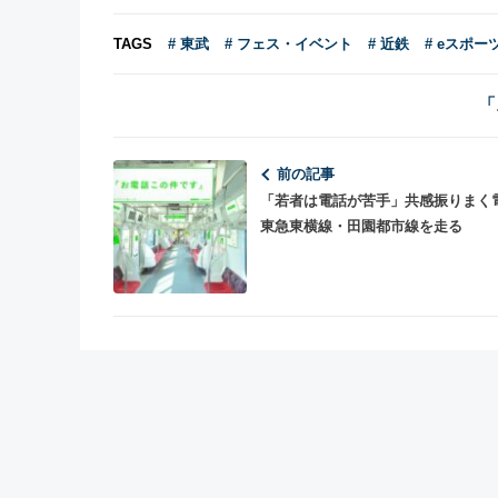
TAGS
# 東武
# フェス・イベント
# 近鉄
# eスポ
「
前の記事
「若者は電話が苦手」共感振りまく
東急東横線・田園都市線を走る