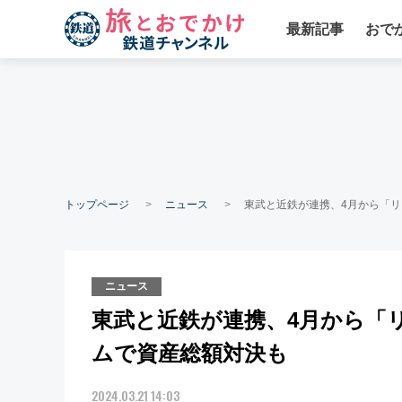
最新記事
おで
トップページ
ニュース
東武と近鉄が連携、4月から「
ニュース
東武と近鉄が連携、4月から「
ムで資産総額対決も
2024.03.21 14:03