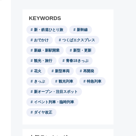
KEYWORDS
新・鉄道ひとり旅
新幹線
おでかけ
つくばエクスプレス
新線・新駅開業
新型・更新
観光・旅行
青春18きっぷ
花火
新型車両
再開発
きっぷ
観光列車
特急列車
新オープン・注目スポット
イベント列車・臨時列車
ダイヤ改正