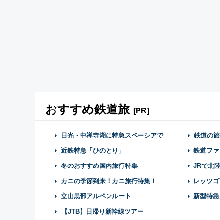
おすすめ鉄道旅
[PR]
日光・中禅寺湖に特急スペーシアで
鉄道の旅
近鉄特急「ひのとり」
鉄道ファ
冬のおすすめ国内旅行特集
JRで北
カニの季節到来！カニ旅行特集！
レッツゴ
立山黒部アルペンルート
新型特急
【JTB】日帰り新幹線ツアー