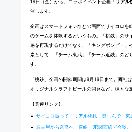
19日（金）から、コラボイベント企画
「リアル桃
催します。
企画はスマートフォンなどの画面でサイコロを
のゲームを体験するというもの。「桃鉄」のサ
感を再現するだけでなく、「キングボンビー」
素として、「チーム東武」「チーム近鉄」のど
す。
「桃鉄」企画の開催期間は8月18日まで。両社
オリジナルクラフトビールの開発など、様々な
【関連リンク】
サイコロ振って「リアル桃鉄」楽しんで 東
名古屋から奈良へ一直線 JR関西線で今秋、