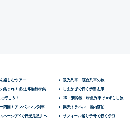
を楽しむツアー
観光列車・寝台列車の旅
ン集まれ！ 鉄道博物館特集
しまかぜで行く伊勢志摩
陸に行こう！
JR・新幹線・特急列車で #ずらし旅
ー四国！アンパンマン列車
楽天トラベル 国内宿泊
スペーシアXで日光鬼怒川へ
サフィール踊り子号で行く伊豆