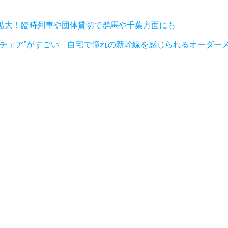
が拡大！臨時列車や団体貸切で群馬や千葉方面にも
ボチェア”がすごい 自宅で憧れの新幹線を感じられるオーダー