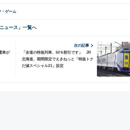
ーツ・ゲーム
ニュース」一覧へ
次の記事
電車が
「全道の特急列車、60％割引です」 JR
北海道、期間限定でえきねっと「特急トク
だ値スペシャル21」設定