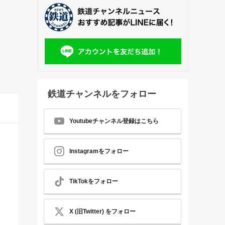
鉄道チャンネルをフォロー
Youtubeチャンネル登録はこちら
Instagramをフォロー
TikTokをフォロー
X (旧Twitter) をフォロー