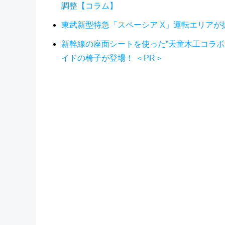
調整【コラム】
東武新型特急「スペーシア X」運転エリア
新幹線の座面シートを使った”天童木工コラ
イドの椅子が登場！ ＜PR＞