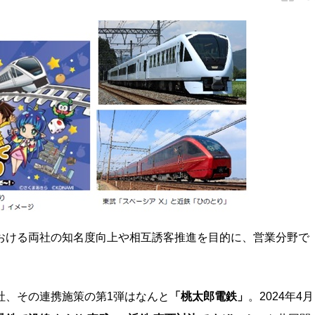
おける両社の知名度向上や相互誘客推進を目的に、営業分野で
社、その連携施策の第1弾はなんと
「桃太郎電鉄」
。2024年4月