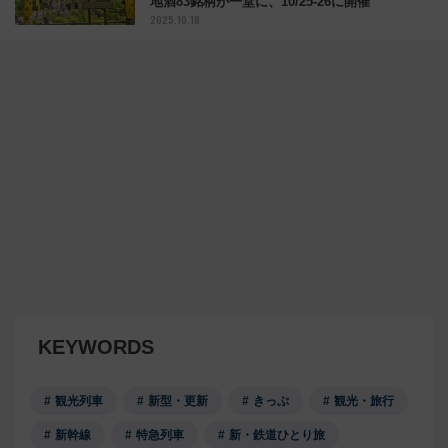
地酒83銘柄が一堂に、10/25-26に開催
2025.10.18
KEYWORDS
観光列車
新型・更新
きっぷ
観光・旅行
新幹線
特急列車
新・鉄道ひとり旅