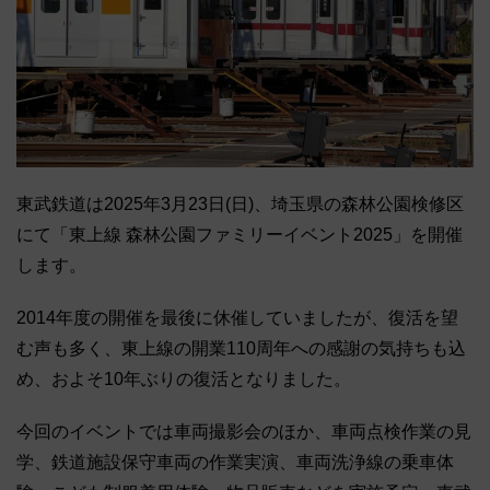
東武鉄道は2025年3月23日(日)、埼玉県の森林公園検修区
にて「東上線 森林公園ファミリーイベント2025」を開催
します。
2014年度の開催を最後に休催していましたが、復活を望
む声も多く、東上線の開業110周年への感謝の気持ちも込
め、およそ10年ぶりの復活となりました。
今回のイベントでは車両撮影会のほか、車両点検作業の見
学、鉄道施設保守車両の作業実演、車両洗浄線の乗車体