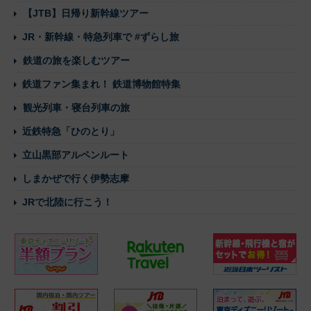
【JTB】日帰り新幹線ツアー
JR・新幹線・特急列車で #ずらし旅
鉄道の旅を楽しむツアー
鉄道ファン集まれ！ 鉄道博物館特集
観光列車・寝台列車の旅
近鉄特急「ひのとり」
立山黒部アルペンルート
しまかぜで行く伊勢志摩
JRで北陸に行こう！