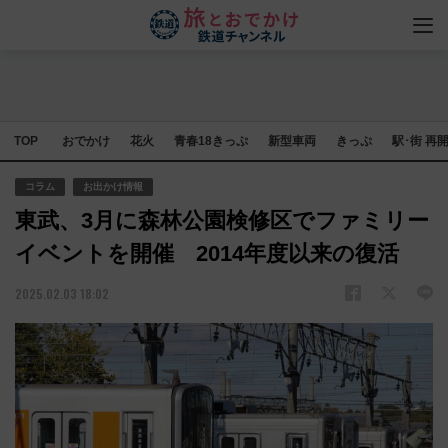
TOP
おでかけ
花火
青春18きっぷ
新型車両
きっぷ
駅･街 再
コラム
お出かけ情報
東武、3月に森林公園検修区でファミリー
イベントを開催 2014年度以来の復活
2025.02.03 18:02