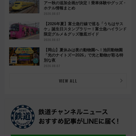
アー秋の追加企画が決定！乗車体験やグッズ・
ホテル情報まとめ
2026.08.07
【2026年夏】富士急行線で巡る「うちはサス
ケ」誕生日スタンプラリー！富士急ハイランド
限定グルメ＆グッズ徹底ガイド
2026.08.07
【岡山】夏休みは夜の動物園へ！池田動物園
「光のナイトズー2026」で光と動物が彩る特
別な夜
2026.08.07
VIEW ALL