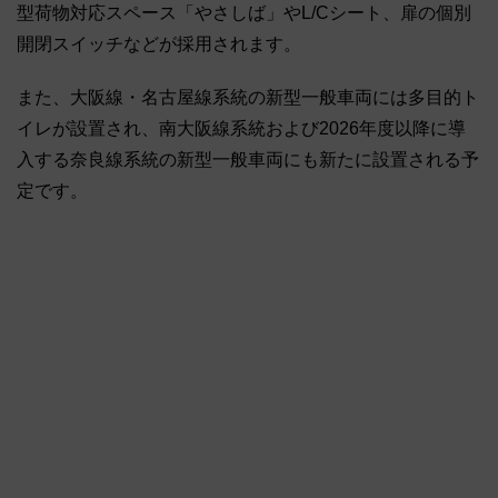
型荷物対応スペース「やさしば」やL/Cシート、扉の個別
開閉スイッチなどが採用されます。
また、大阪線・名古屋線系統の新型一般車両には多目的ト
イレが設置され、南大阪線系統および2026年度以降に導
入する奈良線系統の新型一般車両にも新たに設置される予
定です。