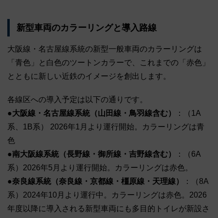
新型車両のカラーリングと導入路線
大阪線・名古屋線系統の新型一般車両のカラーリングは
「青色」と白色のツートンカラーで、これまでの「赤色」
とともに新しい近鉄のイメージを創出します。
各線区への導入予定は以下の通りです。
●大阪線・名古屋線系統（山田線・鳥羽線含む）
：（1A
系、1B系） 2026年1月より運行開始。カラーリングは青
色
●南大阪線系統（長野線・御所線・吉野線含む）
：（6A
系）2026年5月より運行開始。カラーリングは赤色。
●奈良線系統（奈良線・京都線・橿原線・天理線）
：（8A
系）2024年10月より運行中。カラーリングは赤色。2026
年度以降に導入される新型車両にも多目的トイレが新設さ