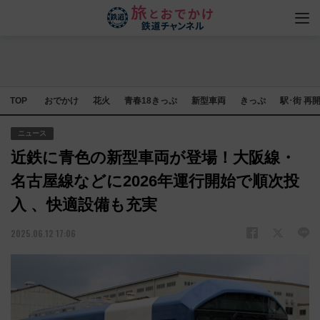
TOP
おでかけ
花火
青春18きっぷ
新型車両
きっぷ
駅･街 再
ニュース
近鉄に青色の新型車両が登場！大阪線・
名古屋線などに2026年運行開始で順次投
入 、快適設備も充実
2025.06.12 17:06