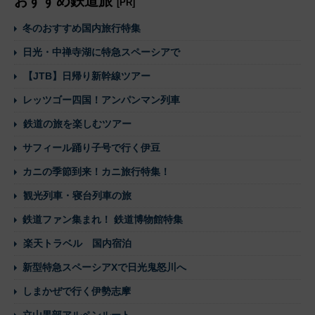
おすすめ鉄道旅
[PR]
冬のおすすめ国内旅行特集
日光・中禅寺湖に特急スペーシアで
【JTB】日帰り新幹線ツアー
レッツゴー四国！アンパンマン列車
鉄道の旅を楽しむツアー
サフィール踊り子号で行く伊豆
カニの季節到来！カニ旅行特集！
観光列車・寝台列車の旅
鉄道ファン集まれ！ 鉄道博物館特集
楽天トラベル 国内宿泊
新型特急スペーシアXで日光鬼怒川へ
しまかぜで行く伊勢志摩
立山黒部アルペンルート