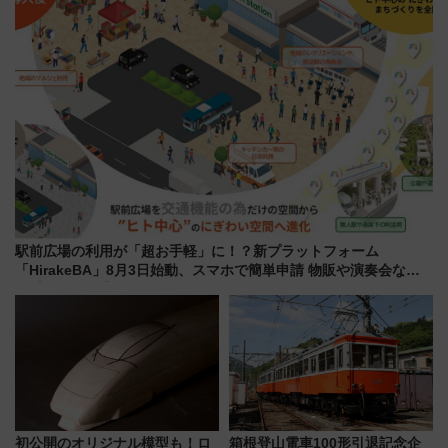
駅前広場の利用が「超お手軽」に！？新プラットフォーム
「HirakeBA」8月3日始動、スマホで簡単申請 物販や演奏会など
に【JR東日本】
初公開のオリジナル模型も！ロ
箱根登山電車100形引退記念企