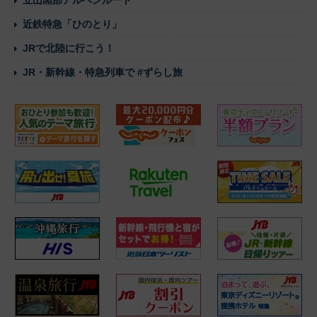
近鉄特急「ひのとり」
JRで北陸に行こう！
JR・新幹線・特急列車で #ずらし旅