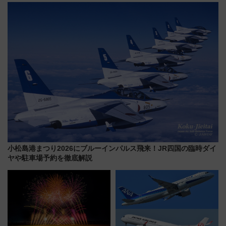
プン。もつ鍋風など限定メニュ
敬の名作写真も、駅弁フェスも
ーも
同時開催！
小松島港まつり2026にブルーインパルス飛来！JR四国の臨時ダイ
ヤや駐車場予約を徹底解説