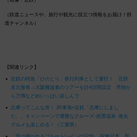
（鉄道ニュースや、旅行や観光に役立つ情報をお届け！鉄
道チャンネル）
【関連リンク】
近鉄の特急「ひのとり」夜行列車として運行！ 近鉄
名古屋発→大阪難波着のツアーを計4日間設定 早朝か
ら万博などめいっぱい楽しんで
志摩ってこんな所！ JR東海×近鉄「志摩にしまし
た。」キャンペーンで優雅なクルーズ･絶景温泉･海女
グルメも楽しめる！（三重県）
「受け継がれるブルートレインの記憶」JR東日本、新