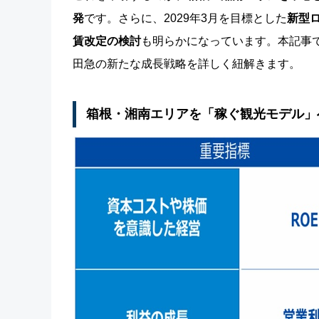
発
です。さらに、2029年3月を目標とした
新型
賃改定の検討
も明らかになっています。本記事
田急の新たな成長戦略を詳しく紐解きます。
箱根・湘南エリアを「稼ぐ観光モデル」