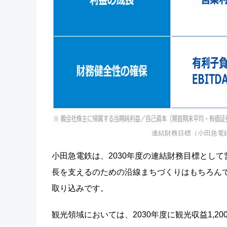
連結財務目標（小田急電鉄
小田急電鉄は、2030年度の連結財務目標として
長を支えるのための沿線まちづくりはもちろん
取り込みです。
観光領域においては、2030年度に観光収益1,2