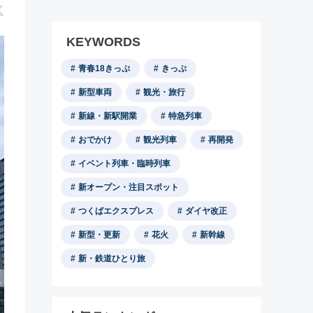
KEYWORDS
青春18きっぷ
きっぷ
新型車両
観光・旅行
新線・新駅開業
特急列車
おでかけ
観光列車
再開発
イベント列車・臨時列車
新オープン・注目スポット
つくばエクスプレス
ダイヤ改正
新型・更新
花火
新幹線
新・鉄道ひとり旅