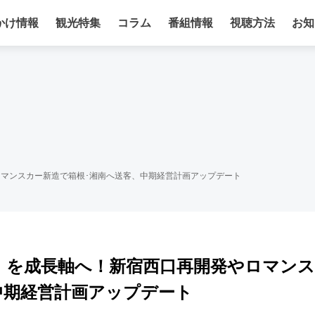
かけ情報
観光特集
コラム
番組情報
視聴方法
お知
ロマンスカー新造で箱根･湘南へ送客、中期経営計画アップデート
」を成長軸へ！新宿西口再開発やロマンス
中期経営計画アップデート