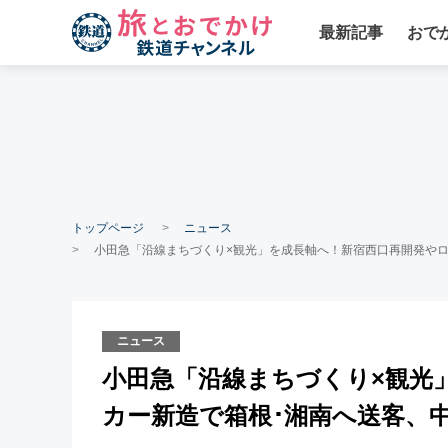
最新記事
おで
トップページ
ニュース
小田急「沿線まちづくり×観光」を成長軸へ！新宿西口再開発や
ニュース
小田急「沿線まちづくり×観光
カー新造で箱根･湘南へ送客、