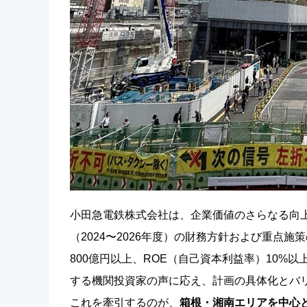
小田急電鉄株式会社は、企業価値のさらなる向
（2024〜2026年度）の財務方針および重点
800億円以上、ROE（自己資本利益率）10%
する機関投資家の声に応え、計画の具体化とバ
これを牽引するのが、
箱根・湘南エリアを中心