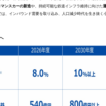
ロマンスカーの新造
や、持続可能な鉄道インフラ維持に向けた
では、インバウンド需要を取り込み、人口減少時代を生き抜く
へ