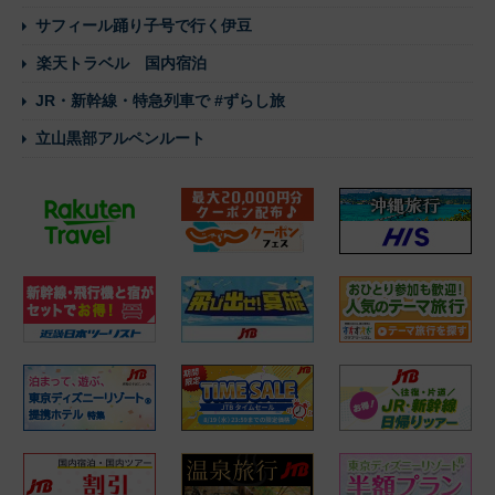
サフィール踊り子号で行く伊豆
楽天トラベル 国内宿泊
JR・新幹線・特急列車で #ずらし旅
立山黒部アルペンルート