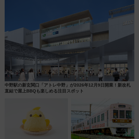
ープラン
で解説！
中野駅の新玄関口「アトレ中野」が2026年12月9日開業！新改札
直結で屋上BBQも楽しめる注目スポット