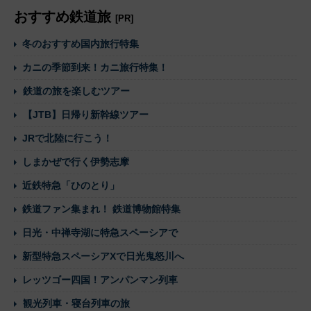
おすすめ鉄道旅
[PR]
冬のおすすめ国内旅行特集
カニの季節到来！カニ旅行特集！
鉄道の旅を楽しむツアー
【JTB】日帰り新幹線ツアー
JRで北陸に行こう！
しまかぜで行く伊勢志摩
近鉄特急「ひのとり」
鉄道ファン集まれ！ 鉄道博物館特集
日光・中禅寺湖に特急スペーシアで
新型特急スペーシアXで日光鬼怒川へ
レッツゴー四国！アンパンマン列車
観光列車・寝台列車の旅