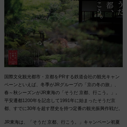
国際文化観光都市・京都をPRする鉄道会社の観光キャン
ペーンといえば、冬季がJRグループの「京の冬の旅」、
春～秋シーズンがJR東海の「そうだ 京都、行こう。」。
平安遷都1200年を記念して1991年に始まったそうだ京
都、すでに30年を超す歴史を持つ定番の観光振興作戦だ。
JR東海は、「そうだ 京都、行こう。」キャンペーン初夏