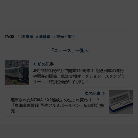
TAGS
# JR東海
# 新幹線
# 観光・旅行
「ニュース」一覧へ
前の記事
JR宇都宮線が7月で開業140周年！ 記念列車の運行
や駅弁の販売、鉄道古物オークション、スタンプラ
リー……特別企画が目白押し！
次の記事
廃車されたN700A「X2編成」の生まれ変わり！？
「東海道新幹線 再生アルミボールペン」6/20限定発
売