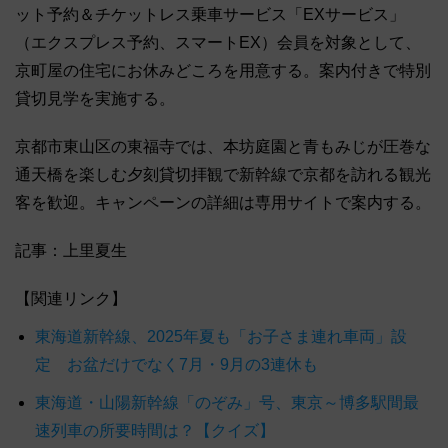
ット予約＆チケットレス乗車サービス「EXサービス」
（エクスプレス予約、スマートEX）会員を対象として、
京町屋の住宅にお休みどころを用意する。案内付きで特別
貸切見学を実施する。
京都市東山区の東福寺では、本坊庭園と青もみじが圧巻な
通天橋を楽しむ夕刻貸切拝観で新幹線で京都を訪れる観光
客を歓迎。キャンペーンの詳細は専用サイトで案内する。
記事：上里夏生
【関連リンク】
東海道新幹線、2025年夏も「お子さま連れ車両」設
定 お盆だけでなく7月・9月の3連休も
東海道・山陽新幹線「のぞみ」号、東京～博多駅間最
速列車の所要時間は？【クイズ】