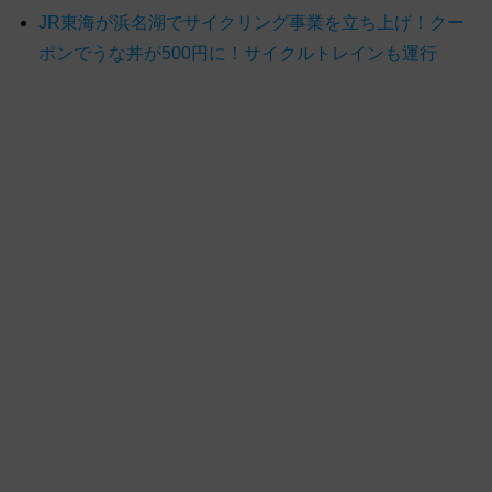
JR東海が浜名湖でサイクリング事業を立ち上げ！クー
ポンでうな丼が500円に！サイクルトレインも運行