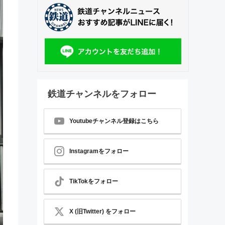
鉄道チャンネルをフォロー
Youtubeチャンネル登録はこちら
Instagramをフォロー
TikTokをフォロー
X (旧Twitter) をフォロー