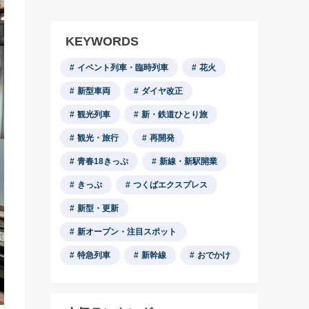
KEYWORDS
イベント列車・臨時列車
花火
新型車両
ダイヤ改正
観光列車
新・鉄道ひとり旅
観光・旅行
再開発
青春18きっぷ
新線・新駅開業
きっぷ
つくばエクスプレス
新型・更新
新オープン・注目スポット
特急列車
新幹線
おでかけ