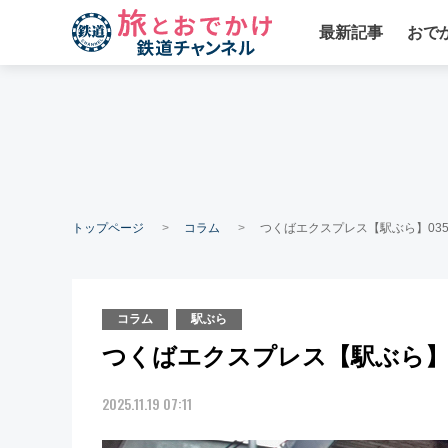
最新記事
おで
トップページ
コラム
つくばエクスプレス【駅ぶら】03
コラム
駅ぶら
つくばエクスプレス【駅ぶら】
2025.11.19 07:11