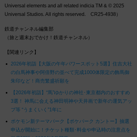
Universal elements and all related indicia TM & © 2025
Universal Studios. All rights reserved. CR25-4938）
鉄道チャンネル編集部
（旅と週末おでかけ！鉄道チャンネル）
【関連リンク】
2026年初詣【大阪の午年パワースポット5選】住吉大社
の白馬神事や阿倍野の並べて完成1000体限定の飾馬御
朱印など！商売繁盛祈願を
【2026年初詣】“馬”ゆかりの神社･東京都内のおすすめ
3選！ 神馬に会える神田明神や天井画で新年の運気アッ
プ等 “うまくいく”1年に
ポケモン新テーマパーク【ポケパーク カントー】抽選
申込が開始に！チケット種類･料金や申込時の注意点を