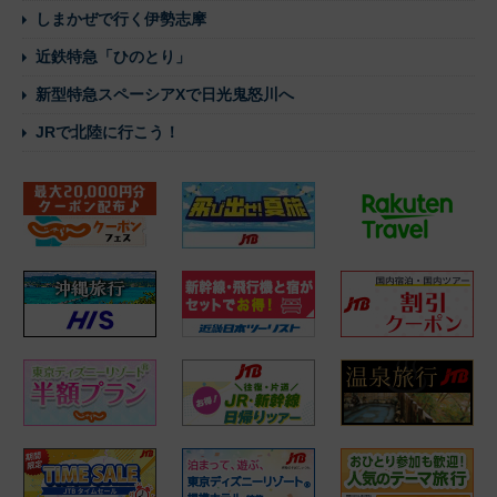
しまかぜで行く伊勢志摩
近鉄特急「ひのとり」
新型特急スペーシアXで日光鬼怒川へ
JRで北陸に行こう！