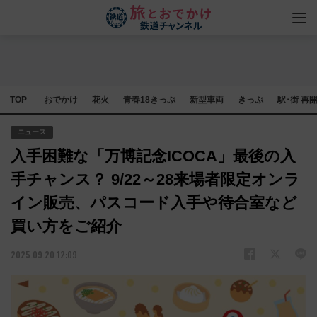
TOP
おでかけ
花火
青春18きっぷ
新型車両
きっぷ
駅･街 再
ニュース
入手困難な「万博記念ICOCA」最後の入
手チャンス？ 9/22～28来場者限定オンラ
イン販売、パスコード入手や待合室など
買い方をご紹介
2025.09.20 12:09