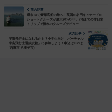
前の記事
週末+αで豪華客船の旅へ！英国の名門キュナードの
ショートクルーズが最大20%OFF、7泊までの非日常
トリップで憧れのクルーズデビュー
次の記事
宇宙飛行士になれるかも？小学生向け「バーチャル
宇宙飛行士選抜試験」に参加しよう！申込は10/5ま
で(東京 八王子市)