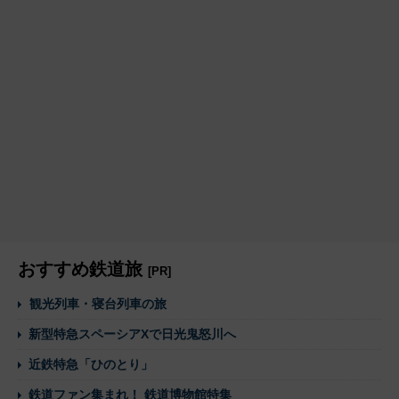
おすすめ鉄道旅
[PR]
観光列車・寝台列車の旅
新型特急スペーシアXで日光鬼怒川へ
近鉄特急「ひのとり」
鉄道ファン集まれ！ 鉄道博物館特集