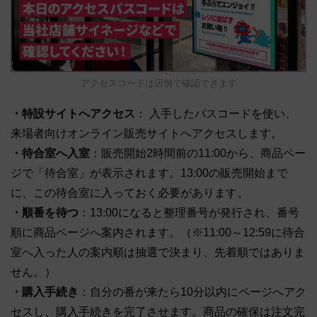
アクセスコードは店舗で確認できます
・特設サイトへアクセス
： 入手したパスコードを使い、
来場者向けオンライン販売サイトへアクセスします。
・待合室へ入室
：販売開始2時間前の11:00から、商品ペー
ジで「待合室」が表示されます。13:00の販売開始まで
に、この待合室に入っておく必要があります。
・順番を待つ
：13:00になると整理番号が発行され、番号
順に商品ページへ案内されます。（※11:00～12:59に待合
室へ入った人の案内順は抽選で決まり、先着順ではありま
せん。）
・購入手続き
：自分の番が来たら10分以内にページへアク
セスし、購入手続きを完了させます。商品の確保は注文完