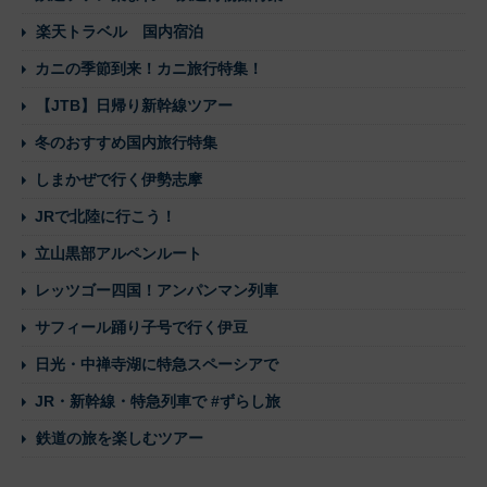
楽天トラベル 国内宿泊
カニの季節到来！カニ旅行特集！
【JTB】日帰り新幹線ツアー
冬のおすすめ国内旅行特集
しまかぜで行く伊勢志摩
JRで北陸に行こう！
立山黒部アルペンルート
レッツゴー四国！アンパンマン列車
サフィール踊り子号で行く伊豆
日光・中禅寺湖に特急スペーシアで
JR・新幹線・特急列車で #ずらし旅
鉄道の旅を楽しむツアー