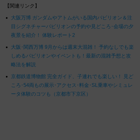
【関連リンク】
大阪万博 ガンダムやアトムがいる国内パビリオン＆注
目シグネチャーパビリオンの予約や見どころ･会場の夕
夜景を紹介！ 体験レポート2
大阪･関西万博 9月からは週末大混雑！ 予約なしでも楽
しめるパビリオンやイベントも！最新の混雑予想と攻
略法を解説
京都鉄道博物館 完全ガイド、子連れでも楽しい！ 見ど
ころ･54両もの展示･アクセス･料金･SL乗車やシミュレ
ータ体験のコツも（京都市下京区）