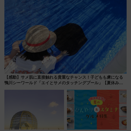
【感動】サメ肌に直接触れる貴重なチャンス！子どもも虜になる
鴨川シーワールド「エイとサメのタッチングプール」【夏休み限
定企画】