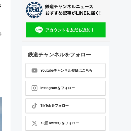
3
層
雑
鉄道チャンネルをフォロー
Youtubeチャンネル登録はこちら
Instagramをフォロー
TikTokをフォロー
X (旧Twitter) をフォロー