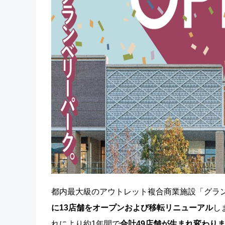
都内最大級のアウトレット複合商業施設「グラ
に13店舗をオープンおよび移転リニューアル
し
れにより約1年間で
合計49店舗が生まれ変わり