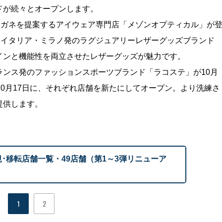
ドが続々とオープンします。
メガネを提案するアイウェア専門店「メゾンオプティカル」が
るイタリア・ミラノ発のラグジュアリーレザーグッズブランド
インと機能性を両立させたレザーグッズが魅力です。
ンス発のファッションスポーツブランド「ラコステ」が10月
10月17日に、それぞれ店舗を新たにしてオープン。より洗練さ
提供します。
･移転店舗一覧・49店舗（第1～3弾リニューア
1
2