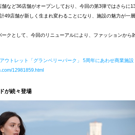
舗など36店舗がオープンしており、今回の第3弾ではさらに1
計49店舗が新しく生まれ変わることになり、施設の魅力が一
パークとして、今回のリニューアルにより、ファッションから
アウトレット「グランベリーパーク」 5周年にあわせ商業施設
om/12981859.html
ドが続々登場