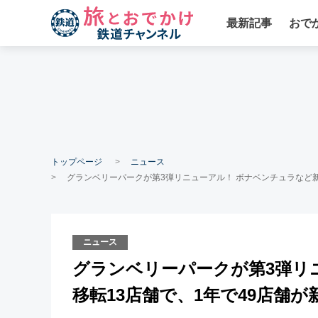
最新記事
おで
トップページ
ニュース
グランベリーパークが第3弾リニューアル！ ボナベンチュラなど新
ニュース
グランベリーパークが第3弾リ
移転13店舗で、1年で49店舗