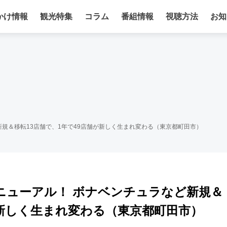
かけ情報
観光特集
コラム
番組情報
視聴方法
お知
規＆移転13店舗で、1年で49店舗が新しく生まれ変わる（東京都町田市）
ニューアル！ ボナベンチュラなど新規＆
が新しく生まれ変わる（東京都町田市）