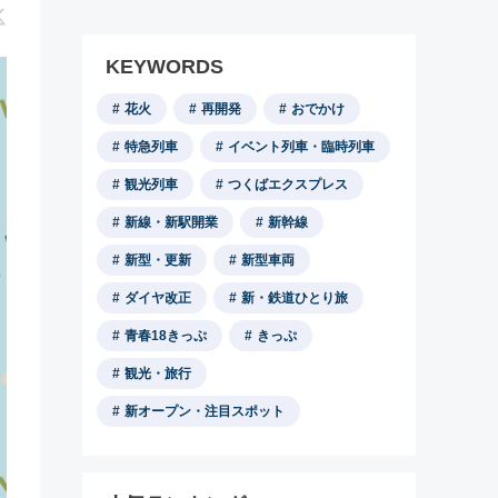
KEYWORDS
花火
再開発
おでかけ
特急列車
イベント列車・臨時列車
観光列車
つくばエクスプレス
新線・新駅開業
新幹線
新型・更新
新型車両
ダイヤ改正
新・鉄道ひとり旅
青春18きっぷ
きっぷ
観光・旅行
新オープン・注目スポット