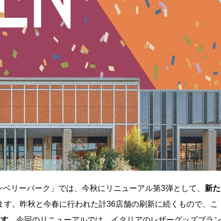
ンベリーパーク」では、今秋にリニューアル第3弾として、
新た
ます。昨秋と今春に行われた計36店舗の刷新に続くもので、こ
ます
。今回のリニューアルでは、イタリアのレザーグッズブラ