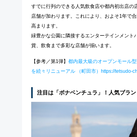
すでに行列のできる人気飲食店や都内初出店の店
店舗が加わります。これにより、およそ1年で合
高まります。
緑豊かな公園に隣接するエンターテインメント
貨、飲食まで多彩な店舗が揃います。
【参考／第1弾】
都内最大級のオープンモール型
を続々リニューアル （町田市）https://tetsudo-ch.c
注目は「ボナベンチュラ」！人気ブラン