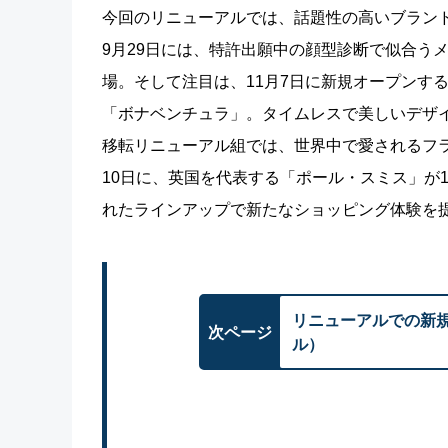
今回のリニューアルでは、話題性の高いブラン
9月29日には、特許出願中の顔型診断で似合う
場。そして注目は、11月7日に新規オープンす
「ボナベンチュラ」。タイムレスで美しいデザ
移転リニューアル組では、世界中で愛されるフラ
10日に、英国を代表する「ポール・スミス」が
れたラインアップで新たなショッピング体験を
リニューアルでの新規
次ページ
ル）