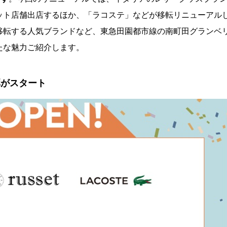
ット店舗出店するほか、「ラコステ」などが移転リニューアル
移転する人気ブランドなど、東急田園都市線の南町田グランベ
たな魅力ご紹介します。
弾がスタート